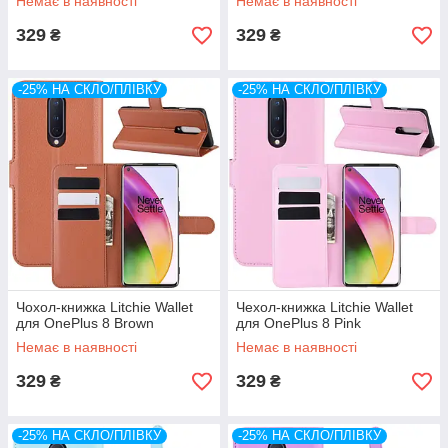
Немає в наявності
Немає в наявності
329
329
₴
₴
-25% НА СКЛО/ПЛІВКУ
-25% НА СКЛО/ПЛІВКУ
Чохол-книжка Litchie Wallet
Чехол-книжка Litchie Wallet
для OnePlus 8 Brown
для OnePlus 8 Pink
Немає в наявності
Немає в наявності
329
329
₴
₴
-25% НА СКЛО/ПЛІВКУ
-25% НА СКЛО/ПЛІВКУ