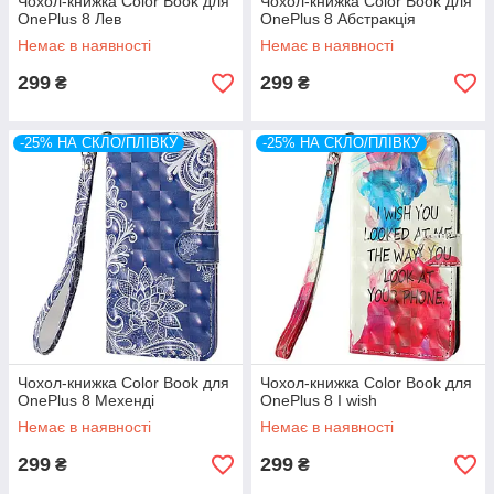
Чохол-книжка Color Book для
Чохол-книжка Color Book для
OnePlus 8 Лев
OnePlus 8 Абстракція
Немає в наявності
Немає в наявності
299
299
₴
₴
-25% НА СКЛО/ПЛІВКУ
-25% НА СКЛО/ПЛІВКУ
Чохол-книжка Color Book для
Чохол-книжка Color Book для
OnePlus 8 Мехенді
OnePlus 8 I wish
Немає в наявності
Немає в наявності
299
299
₴
₴