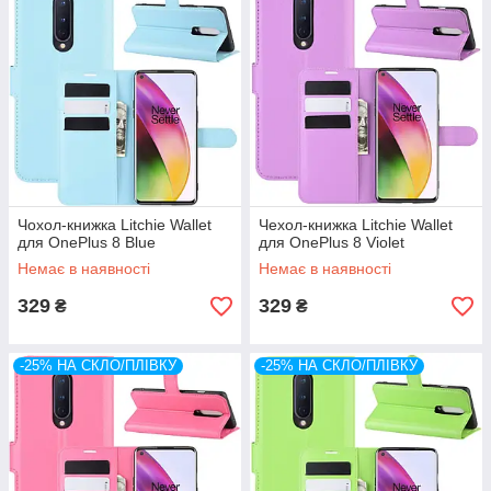
Чохол-книжка Litchie Wallet
Чехол-книжка Litchie Wallet
для OnePlus 8 Blue
для OnePlus 8 Violet
Немає в наявності
Немає в наявності
329
329
₴
₴
-25% НА СКЛО/ПЛІВКУ
-25% НА СКЛО/ПЛІВКУ