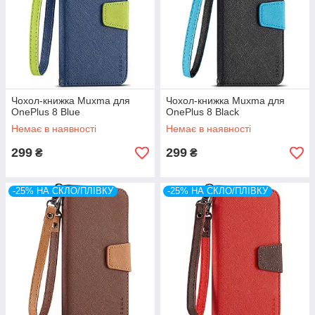
Чохол-книжка Muxma для
Чохол-книжка Muxma для
OnePlus 8 Blue
OnePlus 8 Black
Немає в наявності
Немає в наявності
299
299
₴
₴
-25% НА СКЛО/ПЛІВКУ
-25% НА СКЛО/ПЛІВКУ