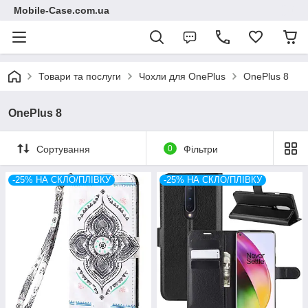
Mobile-Case.com.ua
Товари та послуги
Чохли для OnePlus
OnePlus 8
OnePlus 8
Сортування
0
Фільтри
-25% НА СКЛО/ПЛІВКУ
-25% НА СКЛО/ПЛІВКУ