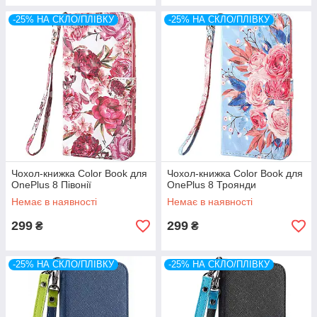
-25% НА СКЛО/ПЛІВКУ
-25% НА СКЛО/ПЛІВКУ
Чохол-книжка Color Book для
Чохол-книжка Color Book для
OnePlus 8 Півонії
OnePlus 8 Троянди
Немає в наявності
Немає в наявності
299
299
₴
₴
-25% НА СКЛО/ПЛІВКУ
-25% НА СКЛО/ПЛІВКУ