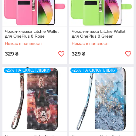
Чохол-книжка Litchie Wallet
Чохол-книжка Litchie Wallet
для OnePlus 8 Rose
для OnePlus 8 Green
Немає в наявності
Немає в наявності
329
329
₴
₴
-25% НА СКЛО/ПЛІВКУ
-25% НА СКЛО/ПЛІВКУ