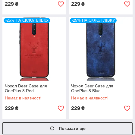
229
229
₴
₴
-25% НА СКЛО/ПЛІВКУ
-25% НА СКЛО/ПЛІВКУ
Чохол Deer Case для
Чохол Deer Case для
OnePlus 8 Red
OnePlus 8 Blue
Немає в наявності
Немає в наявності
229
229
₴
₴
Показати ще