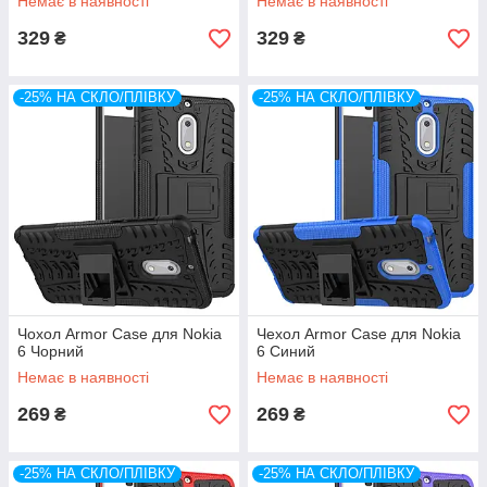
Немає в наявності
Немає в наявності
329
329
₴
₴
-25% НА СКЛО/ПЛІВКУ
-25% НА СКЛО/ПЛІВКУ
Чохол Armor Case для Nokia
Чехол Armor Case для Nokia
6 Чорний
6 Синий
Немає в наявності
Немає в наявності
269
269
₴
₴
-25% НА СКЛО/ПЛІВКУ
-25% НА СКЛО/ПЛІВКУ