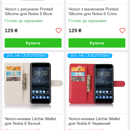
Чехол с рисунком Printed
Чохол з малюнком Printed
Silicone для Nokia 6 Волк
Silicone для Nokia 6 Слон
Готово до відправки
Готово до відправки
129
129
₴
₴
Купити
Купити
-25% НА СКЛО/ПЛІВКУ
-25% НА СКЛО/ПЛІВКУ
Чехол-книжка Litchie Wallet
Чохол-книжка Litchie Wallet
для Nokia 6 Белый
для Nokia 6 Червоний