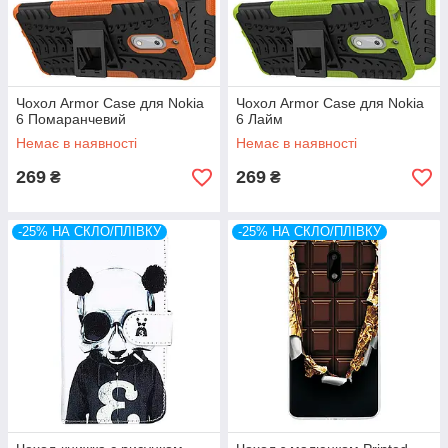
Чохол Armor Case для Nokia
Чохол Armor Case для Nokia
6 Помаранчевий
6 Лайм
Немає в наявності
Немає в наявності
269
269
₴
₴
-25% НА СКЛО/ПЛІВКУ
-25% НА СКЛО/ПЛІВКУ