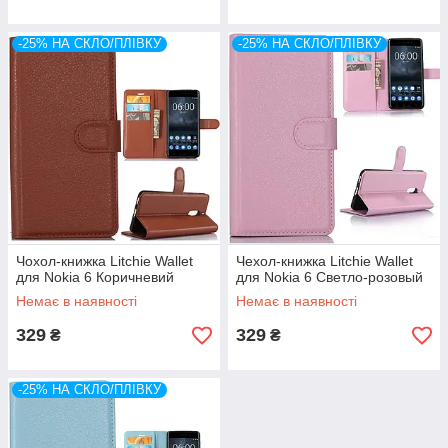
-25% НА СКЛО/ПЛІВКУ
-25% НА СКЛО/ПЛІВКУ
Чохол-книжка Litchie Wallet
Чехол-книжка Litchie Wallet
для Nokia 6 Коричневий
для Nokia 6 Светло-розовый
Немає в наявності
Немає в наявності
329
329
₴
₴
-25% НА СКЛО/ПЛІВКУ