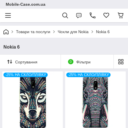
Mobile-Case.com.ua
Товари та послуги
Чохли для Nokia
Nokia 6
Nokia 6
Сортування
0
Фільтри
-25% НА СКЛО/ПЛІВКУ
-25% НА СКЛО/ПЛІВКУ