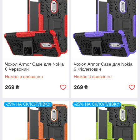
Чохол Armor Case для Nokia
Чохол Armor Case для Nokia
6 Червоний
6 Фіолетовий
Немає в наявності
Немає в наявності
269
269
₴
₴
-25% НА СКЛО/ПЛІВКУ
-25% НА СКЛО/ПЛІВКУ