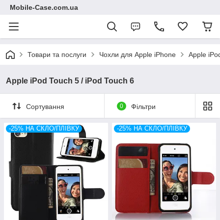
Mobile-Case.com.ua
Товари та послуги
Чохли для Apple iPhone
Apple iPo
Apple iPod Touch 5 / iPod Touch 6
Сортування
0
Фільтри
-25% НА СКЛО/ПЛІВКУ
-25% НА СКЛО/ПЛІВКУ