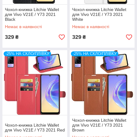
Чохол-книжка Litchie Wallet
Чохол-книжка Litchie Wallet
для Vivo V21E / Y73 2021
для Vivo V21E / Y73 2021
Black
White
Немає в наявності
Немає в наявності
329
329
₴
₴
-25% НА СКЛО/ПЛІВКУ
-25% НА СКЛО/ПЛІВКУ
Чохол-книжка Litchie Wallet
Чохол-книжка Litchie Wallet
для Vivo V21E / Y73 2021
для Vivo V21E / Y73 2021 Red
Brown