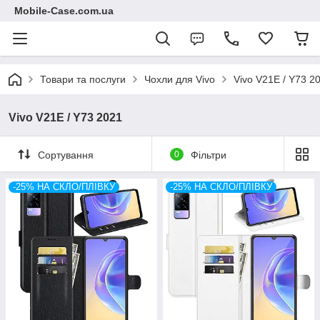
Mobile-Case.com.ua
Товари та послуги
Чохли для Vivo
Vivo V21E / Y73 2
Vivo V21E / Y73 2021
Сортування
0
Фільтри
-25% НА СКЛО/ПЛІВКУ
-25% НА СКЛО/ПЛІВКУ