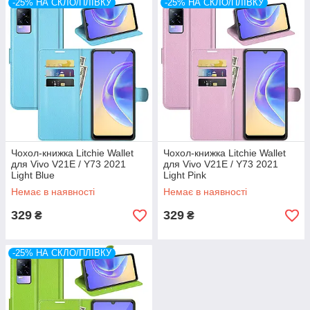
-25% НА СКЛО/ПЛІВКУ
-25% НА СКЛО/ПЛІВКУ
Чохол-книжка Litchie Wallet
Чохол-книжка Litchie Wallet
для Vivo V21E / Y73 2021
для Vivo V21E / Y73 2021
Light Blue
Light Pink
Немає в наявності
Немає в наявності
329
329
₴
₴
-25% НА СКЛО/ПЛІВКУ