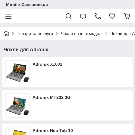
Mobile-Case.com.ua
Товари та послуги
Чохли на інші моделі
Чохли для A
Чохли для Adronix
Adronix X1001
Adronix MT232 3G
Adronix Neo Tab 10