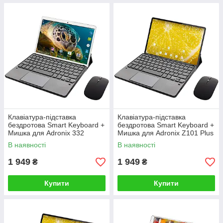
Клавіатура-підставка
Клавіатура-підставка
бездротова Smart Keyboard +
бездротова Smart Keyboard +
Мишка для Adronix 332
Мишка для Adronix Z101 Plus
Ukr+Eng Black
Ukr+Eng Black
В наявності
В наявності
1 949
1 949
₴
₴
Купити
Купити