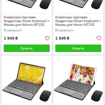
Клавіатура-підставка
Клавіатура-підставка
бездротова Smart Keyboard +
бездротова Smart Keyboard +
Мишка для Adronix MT232
Мишка для Hoozo MT232
Ukr+Eng Black
Ukr+Eng Black
В наявності
В наявності
1 949
1 949
₴
₴
Купити
Купити