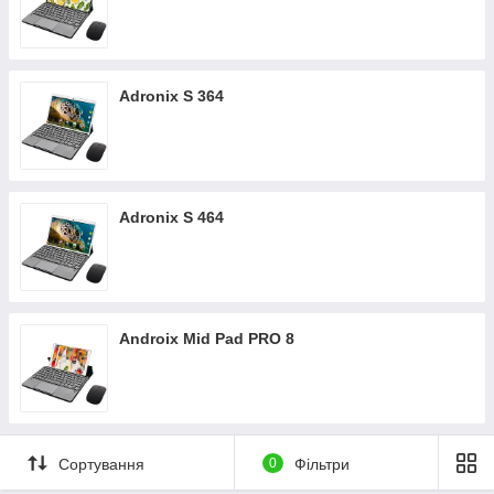
Adronix S 364
Adronix S 464
Androix Mid Pad PRO 8
Сортування
0
Фільтри