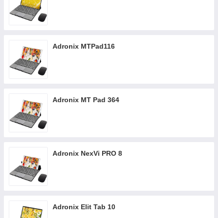
Adronix MTPad116
Adronix MT Pad 364
Adronix NexVi PRO 8
Adronix Elit Tab 10