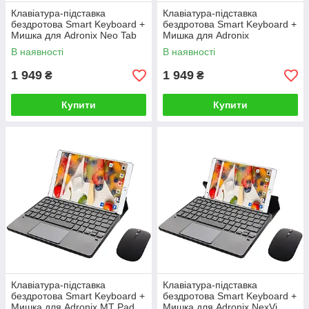
Клавіатура-підставка
Клавіатура-підставка
бездротова Smart Keyboard +
бездротова Smart Keyboard +
Мишка для Adronix Neo Tab
Мишка для Adronix
10 Ukr+Eng Black
MTPad116 Ukr+Eng Black
В наявності
В наявності
1 949
1 949
₴
₴
Купити
Купити
Клавіатура-підставка
Клавіатура-підставка
бездротова Smart Keyboard +
бездротова Smart Keyboard +
Мишка для Adronix MT Pad
Мишка для Adronix NexVi