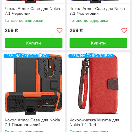
Чохол Armor Case для Nokia
Чохол Armor Case для Nokia
7.1 Червоний
7.1 Фіолетовий
Готово до відправки
Готово до відправки
269
269
₴
₴
Купити
Купити
-25% НА СКЛО/ПЛІВКУ
-25% НА СКЛО/ПЛІВКУ
Чохол Armor Case для Nokia
Чохол-книжка Muxma для
7.1 Помаранчевий
Nokia 7.1 Red
Готово до відправки
Готово до відправки