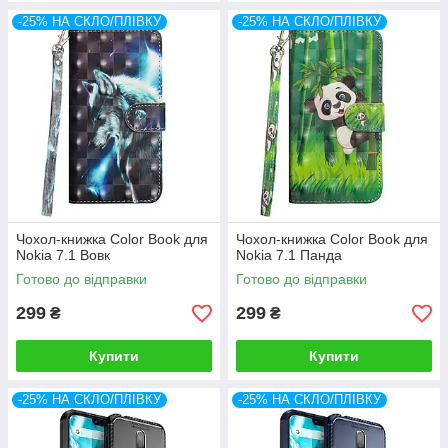
-25% НА СКЛО/ПЛІВКУ
-25% НА СКЛО/ПЛІВКУ
Чохол-книжка Color Book для
Чохол-книжка Color Book для
Nokia 7.1 Вовк
Nokia 7.1 Панда
Готово до відправки
Готово до відправки
299
299
₴
₴
Купити
Купити
-25% НА СКЛО/ПЛІВКУ
-25% НА СКЛО/ПЛІВКУ