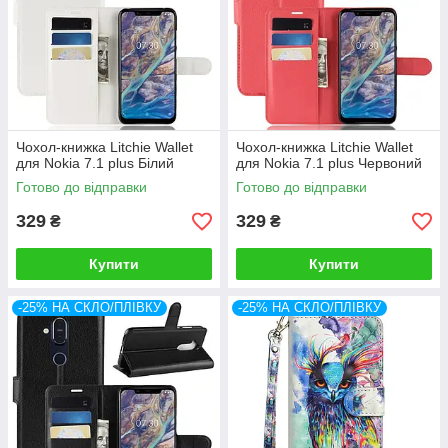
Чохол-книжка Litchie Wallet
Чохол-книжка Litchie Wallet
для Nokia 7.1 plus Білий
для Nokia 7.1 plus Червоний
Готово до відправки
Готово до відправки
329
329
₴
₴
Купити
Купити
-25% НА СКЛО/ПЛІВКУ
-25% НА СКЛО/ПЛІВКУ