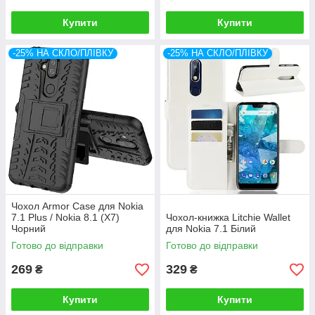
Купити
Купити
-25% НА СКЛО/ПЛІВКУ
-25% НА СКЛО/ПЛІВКУ
Чохол Armor Case для Nokia
7.1 Plus / Nokia 8.1 (X7)
Чохол-книжка Litchie Wallet
Чорний
для Nokia 7.1 Білий
Готово до відправки
Готово до відправки
269
329
₴
₴
Купити
Купити