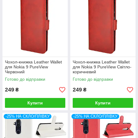
Чохол-книжка Leather Wallet
Чохол-книжка Leather Wallet
для Nokia 9 PureView
для Nokia 9 PureView Світло-
Червоний
коричневий
Готово до відправки
Готово до відправки
249
249
₴
₴
Купити
Купити
-25% НА СКЛО/ПЛІВКУ
-25% НА СКЛО/ПЛІВКУ