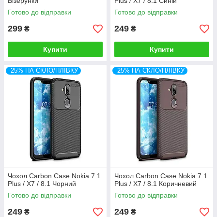
Візерунки
Plus / X7 / 8.1 Синій
Готово до відправки
Готово до відправки
299
249
₴
₴
Купити
Купити
-25% НА СКЛО/ПЛІВКУ
-25% НА СКЛО/ПЛІВКУ
Чохол Carbon Case Nokia 7.1
Чохол Carbon Case Nokia 7.1
Plus / X7 / 8.1 Чорний
Plus / X7 / 8.1 Коричневий
Готово до відправки
Готово до відправки
249
249
₴
₴