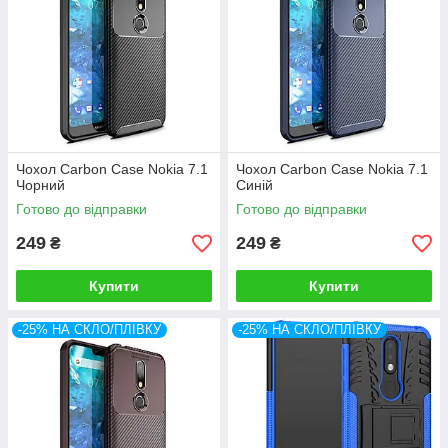
Чохол Carbon Case Nokia 7.1
Чохол Carbon Case Nokia 7.1
Чорний
Синій
Готово до відправки
Готово до відправки
249
249
₴
₴
Купити
Купити
-25% НА СКЛО/ПЛІВКУ
-25% НА СКЛО/ПЛІВКУ