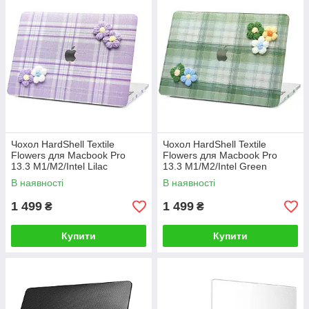
Чохол HardShell Textile
Чохол HardShell Textile
Flowers для Macbook Pro
Flowers для Macbook Pro
13.3 M1/M2/Intel Lilac
13.3 M1/M2/Intel Green
В наявності
В наявності
1 499
1 499
₴
₴
Купити
Купити