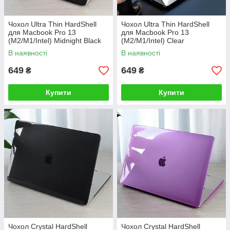
Чохол Ultra Thin HardShell
Чохол Ultra Thin HardShell
для Macbook Pro 13
для Macbook Pro 13
(M2/M1/Intel) Midnight Black
(M2/M1/Intel) Clear
В наявності
В наявності
649
649
₴
₴
Купити
Купити
Чохол Crystal HardShell
Чохол Crystal HardShell