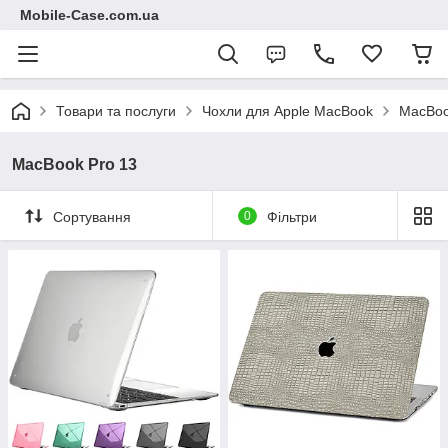
Mobile-Case.com.ua
Товари та послуги
Чохли для Apple MacBook
MacBoo
MacBook Pro 13
Сортування
0
Фільтри