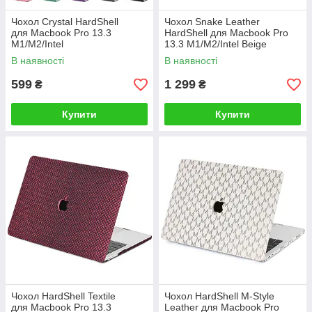
Чохол Crystal HardShell
Чохол Snake Leather
для Macbook Pro 13.3
HardShell для Macbook Pro
M1/M2/Intel
13.3 M1/M2/Intel Beige
В наявності
В наявності
599
1 299
₴
₴
Купити
Купити
Чохол HardShell Textile
Чохол HardShell M-Style
для Macbook Pro 13.3
Leather для Macbook Pro