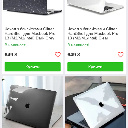
Чохол з блискітками Glitter
Чохол з блискітками Glitter
HardShell для Macbook Pro
HardShell для Macbook Pro
13 (M2/M1/Intel) Dark Grey
13 (M2/M1/Intel) Clear
В наявності
В наявності
649
649
₴
₴
Купити
Купити