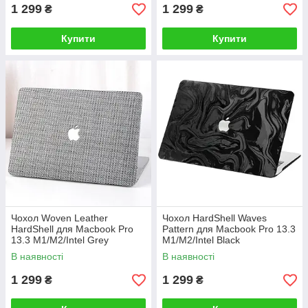
1 299
1 299
₴
₴
Купити
Купити
Чохол Woven Leather
Чохол HardShell Waves
HardShell для Macbook Pro
Pattern для Macbook Pro 13.3
13.3 M1/M2/Intel Grey
M1/M2/Intel Black
В наявності
В наявності
1 299
1 299
₴
₴