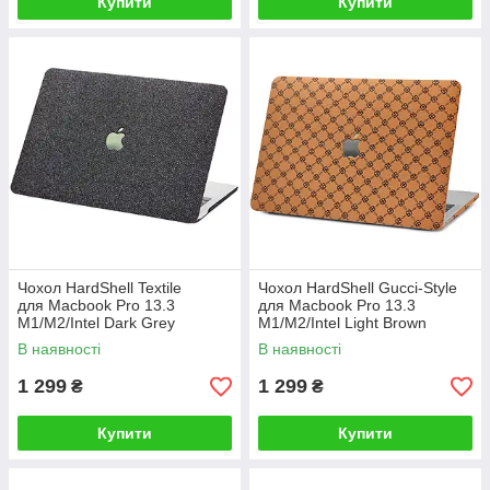
Купити
Купити
Чохол HardShell Textile
Чохол HardShell Gucci-Style
для Macbook Pro 13.3
для Macbook Pro 13.3
M1/M2/Intel Dark Grey
M1/M2/Intel Light Brown
В наявності
В наявності
1 299
1 299
₴
₴
Купити
Купити