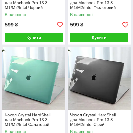
для Macbook Pro 13.3
для Macbook Pro 13.3
M1/M2/Intel Чорний
M1/M2/Intel Фіолетовий
В наявності
В наявності
599
599
₴
₴
Купити
Купити
Чохол Crystal HardShell
Чохол Crystal HardShell
для Macbook Pro 13.3
для Macbook Pro 13.3
M1/M2/Intel Салатовий
M1/M2/Intel Сірий
В наявності
В наявності