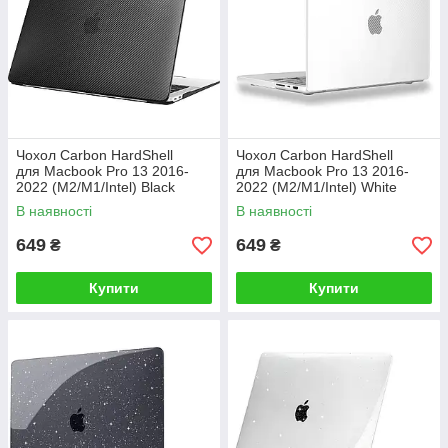
Чохол Carbon HardShell
Чохол Carbon HardShell
для Macbook Pro 13 2016-
для Macbook Pro 13 2016-
2022 (M2/M1/Intel) Black
2022 (M2/M1/Intel) White
В наявності
В наявності
649
649
₴
₴
Купити
Купити