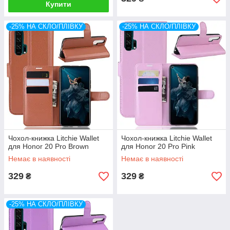
Купити
-25% НА СКЛО/ПЛІВКУ
-25% НА СКЛО/ПЛІВКУ
Чохол-книжка Litchie Wallet
Чохол-книжка Litchie Wallet
для Honor 20 Pro Brown
для Honor 20 Pro Pink
Немає в наявності
Немає в наявності
329
329
₴
₴
-25% НА СКЛО/ПЛІВКУ