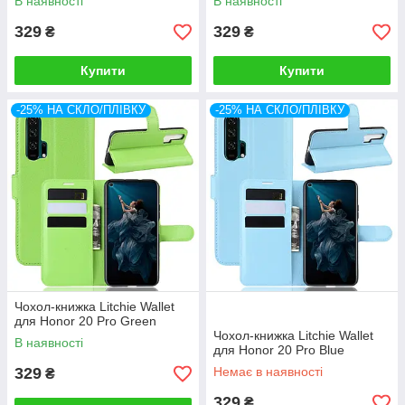
В наявності
В наявності
329
329
₴
₴
Купити
Купити
-25% НА СКЛО/ПЛІВКУ
-25% НА СКЛО/ПЛІВКУ
Чохол-книжка Litchie Wallet
для Honor 20 Pro Green
Чохол-книжка Litchie Wallet
В наявності
для Honor 20 Pro Blue
329
Немає в наявності
₴
329
₴