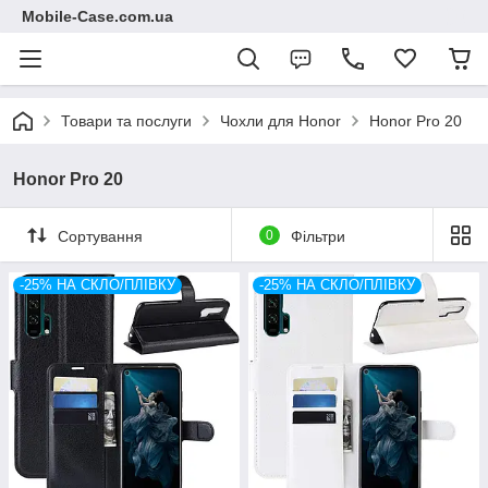
Mobile-Case.com.ua
Товари та послуги
Чохли для Honor
Honor Pro 20
Honor Pro 20
Сортування
0
Фільтри
-25% НА СКЛО/ПЛІВКУ
-25% НА СКЛО/ПЛІВКУ