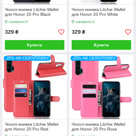
Чохол-книжка Litchie Wallet
Чохол-книжка Litchie Wallet
для Honor 20 Pro Black
для Honor 20 Pro White
В наявності
В наявності
329
329
₴
₴
Купити
Купити
-25% НА СКЛО/ПЛІВКУ
-25% НА СКЛО/ПЛІВКУ
Чохол-книжка Litchie Wallet
Чохол-книжка Litchie Wallet
для Honor 20 Pro Red
для Honor 20 Pro Rose