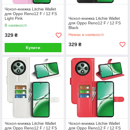
Чохол-книжка Litchie Wallet
для Oppo Reno12 F / 12 FS
Light Pink
Чохол-книжка Litchie Wallet
для Oppo Reno12 F / 12 FS
В наявності
Black
329
Немає в наявності
₴
329
₴
Купити
Чохол-книжка Litchie Wallet
Чохол-книжка Litchie Wallet
для Oppo Reno12 F / 12 FS
для Oppo Reno12 F / 12 FS