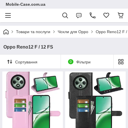
Mobile-Case.com.ua
Товари та послуги
Чохли для Oppo
Oppo Reno12 F /
Oppo Reno12 F / 12 FS
Сортування
0
Фільтри