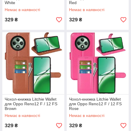
White
Red
Немає в наявності
Немає в наявності
329
329
₴
₴
Чохол-книжка Litchie Wallet
Чохол-книжка Litchie Wallet
для Oppo Reno12 F / 12 FS
для Oppo Reno12 F / 12 FS
Brown
Rose
Немає в наявності
Немає в наявності
329
329
₴
₴