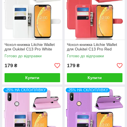
Чохол-книжка Litchie Wallet
Чохол-книжка Litchie Wallet
для Oukitel C13 Pro White
для Oukitel C13 Pro Red
Готово до відправки
Готово до відправки
179
179
₴
₴
Купити
Купити
-25% НА СКЛО/ПЛІВКУ
-25% НА СКЛО/ПЛІВКУ