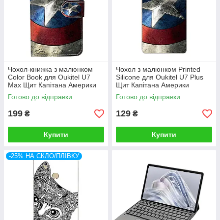
Чохол-книжка з малюнком
Чохол з малюнком Printed
Color Book для Oukitel U7
Silicone для Oukitel U7 Plus
Max Щит Капітана Америки
Щит Капітана Америки
Готово до відправки
Готово до відправки
199
129
₴
₴
Купити
Купити
-25% НА СКЛО/ПЛІВКУ