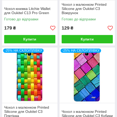
Чохол з малюнком Printed
Чохол-книжка Litchie Wallet
Silicone для Oukitel C3
для Oukitel C13 Pro Green
Візерунок
Готово до відправки
Готово до відправки
179
129
₴
₴
Купити
Купити
-25% НА СКЛО/ПЛІВКУ
-25% НА СКЛО/ПЛІВКУ
Чохол з малюнком Printed
Silicone для Oukitel C3
Чохол з малюнком Printed
Плетінка
Silicone для Oukitel C3 Кубики