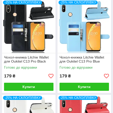
-25% НА СКЛО/ПЛІВКУ
-25% НА СКЛО/ПЛІВКУ
Чохол-книжка Litchie Wallet
Чохол-книжка Litchie Wallet
для Oukitel C13 Pro Black
для Oukitel C13 Pro Blue
Готово до відправки
Готово до відправки
179
179
₴
₴
Купити
Купити
-25% НА СКЛО/ПЛІВКУ
-25% НА СКЛО/ПЛІВКУ