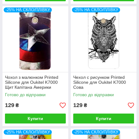
-25% НА СКЛО/ПЛІВКУ
-25% НА СКЛО/ПЛІВКУ
Чохол з малюнком Printed
Чехол с рисунком Printed
Silicone для Oukitel K7000
Silicone для Oukitel K7000
Щит Капітана Америки
Сова
Готово до відправки
Готово до відправки
129
129
₴
₴
Купити
Купити
-25% НА СКЛО/ПЛІВКУ
-25% НА СКЛО/ПЛІВКУ