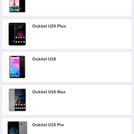
Oukitel U20 Plus
Oukitel U18
Oukitel U16 Max
Oukitel U15 Pro