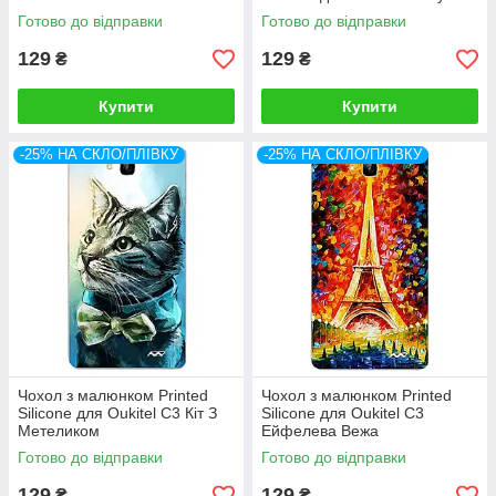
Готово до відправки
Готово до відправки
129
129
₴
₴
Купити
Купити
-25% НА СКЛО/ПЛІВКУ
-25% НА СКЛО/ПЛІВКУ
Чохол з малюнком Printed
Чохол з малюнком Printed
Silicone для Oukitel C3 Кіт З
Silicone для Oukitel C3
Метеликом
Ейфелева Вежа
Готово до відправки
Готово до відправки
129
129
₴
₴