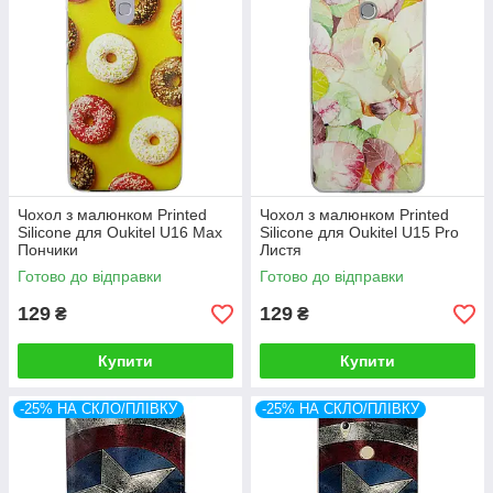
Чохол з малюнком Printed
Чохол з малюнком Printed
Silicone для Oukitel U16 Max
Silicone для Oukitel U15 Pro
Пончики
Листя
Готово до відправки
Готово до відправки
129
129
₴
₴
Купити
Купити
-25% НА СКЛО/ПЛІВКУ
-25% НА СКЛО/ПЛІВКУ