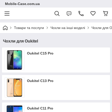
Mobile-Case.com.ua
Товари та послуги
Чохли на інші моделі
Чохли для Ou
Чохли для Oukitel
Oukitel C15 Pro
Oukitel C13 Pro
Oukitel C11 Pro