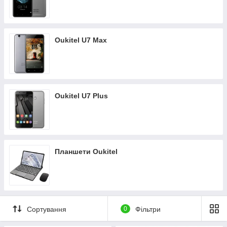
Oukitel U7 Max
Oukitel U7 Plus
Планшети Oukitel
Сортування
0
Фільтри