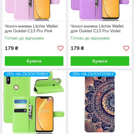
Чохол-книжка Litchie Wallet
Чохол-книжка Litchie Wallet
для Oukitel C13 Pro Pink
для Oukitel C13 Pro Violet
Готово до відправки
Готово до відправки
179
179
₴
₴
Купити
Купити
-25% НА СКЛО/ПЛІВКУ
-25% НА СКЛО/ПЛІВКУ