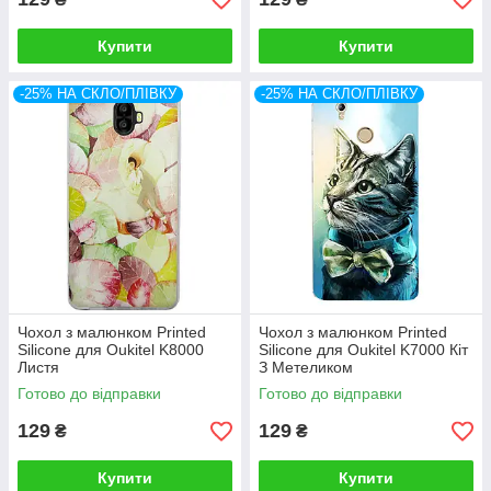
Купити
Купити
-25% НА СКЛО/ПЛІВКУ
-25% НА СКЛО/ПЛІВКУ
Чохол з малюнком Printed
Чохол з малюнком Printed
Silicone для Oukitel K8000
Silicone для Oukitel K7000 Кіт
Листя
З Метеликом
Готово до відправки
Готово до відправки
129
129
₴
₴
Купити
Купити