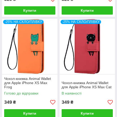
Купити
Купити
-25% НА СКЛО/ПЛІВКУ
-25% НА СКЛО/ПЛІВКУ
Чохол-книжка Animal Wallet
для Apple iPhone XS Max
Чохол-книжка Animal Wallet
Frog
для Apple iPhone XS Max Cat
Готово до відправки
В наявності
349
349
₴
₴
Купити
Купити