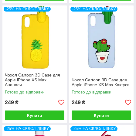
-25% НА СКЛО/ПЛІВКУ
-25% НА СКЛО/ПЛІВКУ
Чохол Cartoon 3D Case для
Apple iPhone XS Max
Чохол Cartoon 3D Case для
Ананаси
Apple iPhone XS Max Кактуси
Готово до відправки
Готово до відправки
249
249
₴
₴
Купити
Купити
-25% НА СКЛО/ПЛІВКУ
-25% НА СКЛО/ПЛІВКУ