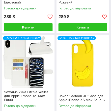
Бірюзовий
Рожевий
Готово до відправки
Готово до відправки
289
289
₴
₴
Купити
Купити
-25% НА СКЛО/ПЛІВКУ
-25% НА СКЛО/ПЛІВКУ
Чохол-книжка Litchie Wallet
для Apple iPhone XS Max
Чохол Cartoon 3D Case для
Білий
Apple iPhone XS Max Банани
Готово до відправки
Готово до відправки