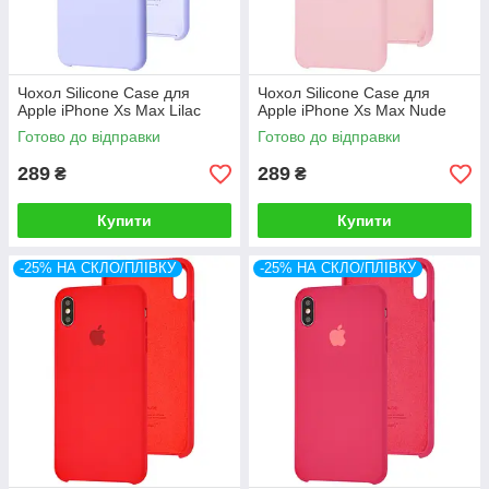
Чохол Silicone Case для
Чохол Silicone Case для
Apple iPhone Xs Max Lilac
Apple iPhone Xs Max Nude
Готово до відправки
Готово до відправки
289
289
₴
₴
Купити
Купити
-25% НА СКЛО/ПЛІВКУ
-25% НА СКЛО/ПЛІВКУ