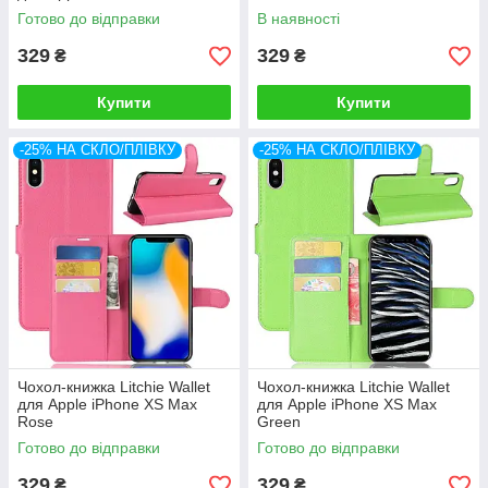
Готово до відправки
В наявності
329
329
₴
₴
Купити
Купити
-25% НА СКЛО/ПЛІВКУ
-25% НА СКЛО/ПЛІВКУ
Чохол-книжка Litchie Wallet
Чохол-книжка Litchie Wallet
для Apple iPhone XS Max
для Apple iPhone XS Max
Rose
Green
Готово до відправки
Готово до відправки
329
329
₴
₴