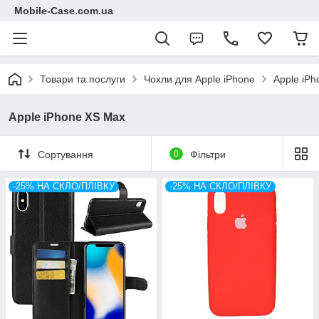
Mobile-Case.com.ua
Товари та послуги
Чохли для Apple iPhone
Apple iP
Apple iPhone XS Max
Сортування
0
Фільтри
-25% НА СКЛО/ПЛІВКУ
-25% НА СКЛО/ПЛІВКУ