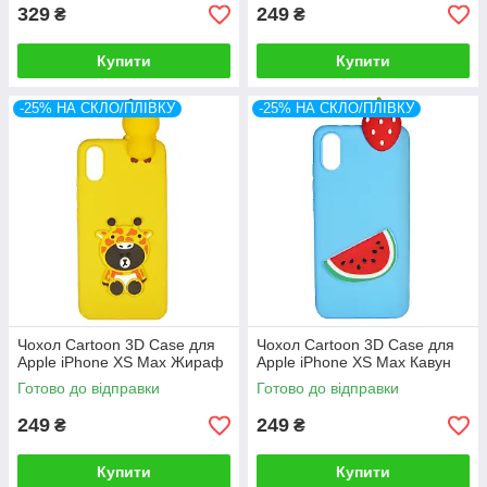
329
249
₴
₴
Купити
Купити
-25% НА СКЛО/ПЛІВКУ
-25% НА СКЛО/ПЛІВКУ
Чохол Cartoon 3D Case для
Чохол Cartoon 3D Case для
Apple iPhone XS Max Жираф
Apple iPhone XS Max Кавун
Готово до відправки
Готово до відправки
249
249
₴
₴
Купити
Купити