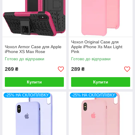
Чохол Original Case для
Чохол Armor Case для Apple
Apple iPhone Xs Max Light
iPhone XS Max Rose
Pink
Готово до відправки
Готово до відправки
269
289
₴
₴
Купити
Купити
-25% НА СКЛО/ПЛІВКУ
-25% НА СКЛО/ПЛІВКУ