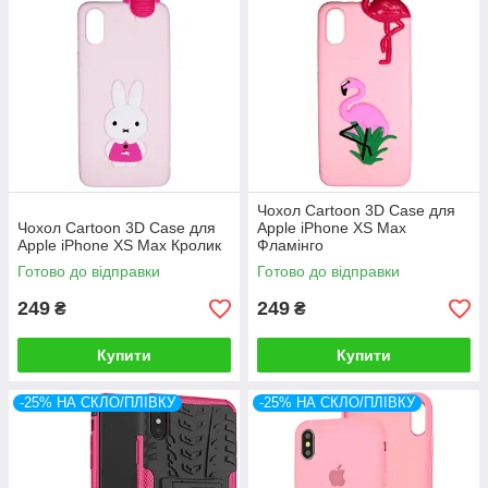
Чохол Cartoon 3D Case для
Чохол Cartoon 3D Case для
Apple iPhone XS Max
Apple iPhone XS Max Кролик
Фламінго
Готово до відправки
Готово до відправки
249
249
₴
₴
Купити
Купити
-25% НА СКЛО/ПЛІВКУ
-25% НА СКЛО/ПЛІВКУ