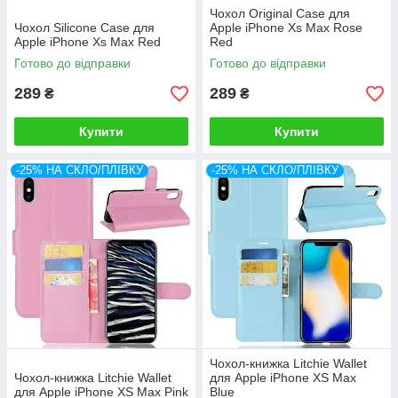
Чохол Original Case для
Чохол Silicone Case для
Apple iPhone Xs Max Rose
Apple iPhone Xs Max Red
Red
Готово до відправки
Готово до відправки
289
289
₴
₴
Купити
Купити
-25% НА СКЛО/ПЛІВКУ
-25% НА СКЛО/ПЛІВКУ
Чохол-книжка Litchie Wallet
Чохол-книжка Litchie Wallet
для Apple iPhone XS Max
для Apple iPhone XS Max Pink
Blue