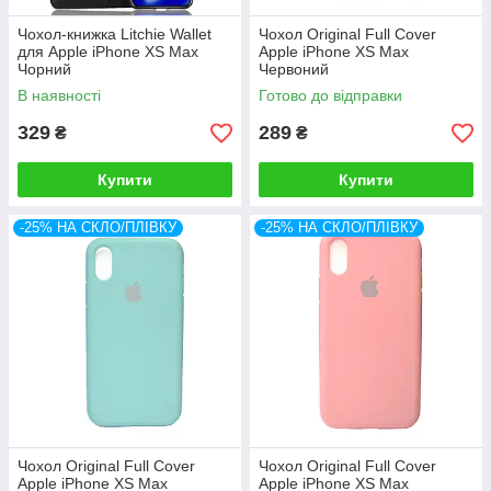
Чохол-книжка Litchie Wallet
Чохол Original Full Cover
для Apple iPhone XS Max
Apple iPhone XS Max
Чорний
Червоний
В наявності
Готово до відправки
329
289
₴
₴
Купити
Купити
-25% НА СКЛО/ПЛІВКУ
-25% НА СКЛО/ПЛІВКУ
Чохол Original Full Cover
Чохол Original Full Cover
Apple iPhone XS Max
Apple iPhone XS Max