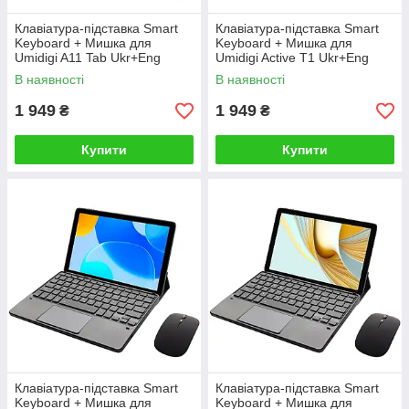
Клавіатура-підставка Smart
Клавіатура-підставка Smart
Keyboard + Мишка для
Keyboard + Мишка для
Umidigi A11 Tab Ukr+Eng
Umidigi Active T1 Ukr+Eng
Black
Black
В наявності
В наявності
1 949
1 949
₴
₴
Купити
Купити
Клавіатура-підставка Smart
Клавіатура-підставка Smart
Keyboard + Мишка для
Keyboard + Мишка для