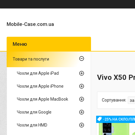
Mobile-Case.com.ua
Товари та послуги
Чохли для Apple iPad
Vivo X50 P
Чохли для Apple iPhone
Чохли для Apple MacBook
Чохли для Google
-25% НА СКЛО/ПЛ
Чохли для HMD