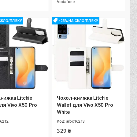
Vodafone
СКЛО/ПЛІВКУ
-25% НА СКЛО/ПЛІВКУ
нижка Litchie
Чохол-книжка Litchie
для Vivo X50 Pro
Wallet для Vivo X50 Pro
White
16212
arbc16213
329 ₴