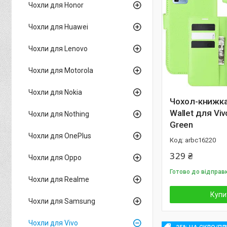
Чохли для Honor
Чохли для Huawei
Чохли для Lenovo
Чохли для Motorola
Чохли для Nokia
Чохол-книжка 
Wallet для Viv
Чохли для Nothing
Green
Чохли для OnePlus
arbc16220
329 ₴
Чохли для Oppo
Готово до відправ
Чохли для Realme
Купи
Чохли для Samsung
Чохли для Vivo