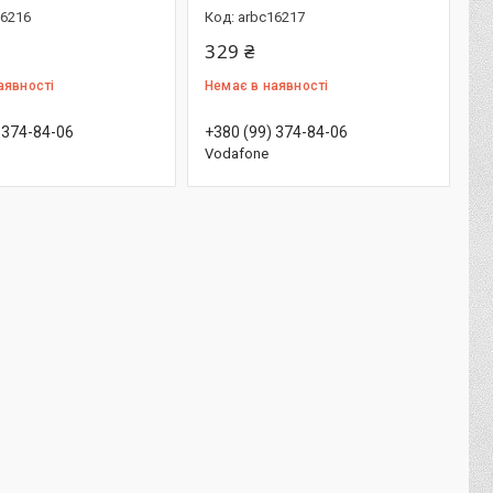
16216
arbc16217
329 ₴
аявності
Немає в наявності
 374-84-06
+380 (99) 374-84-06
Vodafone