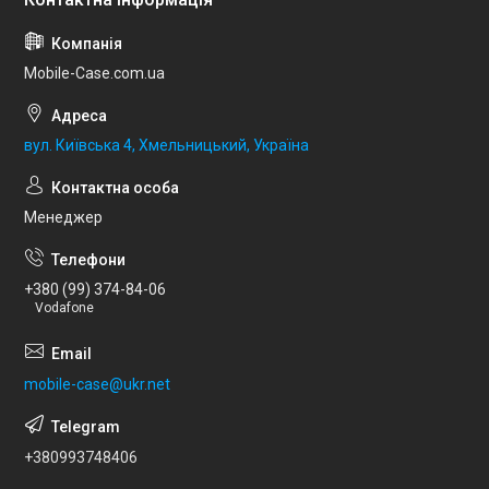
Mobile-Case.com.ua
вул. Київська 4, Хмельницький, Україна
Менеджер
+380 (99) 374-84-06
Vodafone
mobile-case@ukr.net
+380993748406