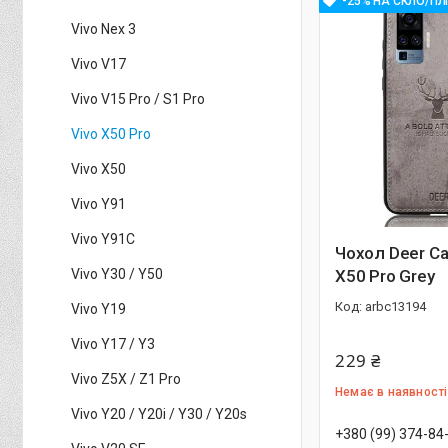
-25% НА СКЛО/ПЛ
Vivo Nex 3
Vivo V17
Vivo V15 Pro / S1 Pro
Vivo X50 Pro
Vivo X50
Vivo Y91
Vivo Y91C
Чохол Deer Ca
Vivo Y30 / Y50
X50 Pro Grey
arbc13194
Vivo Y19
Vivo Y17 / Y3
229 ₴
Vivo Z5X / Z1 Pro
Немає в наявності
Vivo Y20 / Y20i / Y30 / Y20s
+380 (99) 374-84