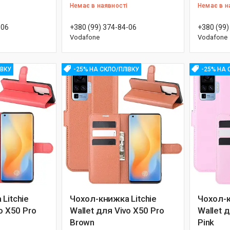
Немає в наявності
Немає в н
-06
+380 (99) 374-84-06
+380 (99)
Vodafone
Vodafone
ІВКУ
-25% НА СКЛО/ПЛІВКУ
-25% НА 
Litchie
Чохол-книжка Litchie
Чохол-к
o X50 Pro
Wallet для Vivo X50 Pro
Wallet 
Brown
Pink