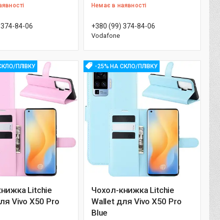
аявності
Немає в наявності
 374-84-06
+380 (99) 374-84-06
Vodafone
СКЛО/ПЛІВКУ
-25% НА СКЛО/ПЛІВКУ
нижка Litchie
Чохол-книжка Litchie
для Vivo X50 Pro
Wallet для Vivo X50 Pro
Blue