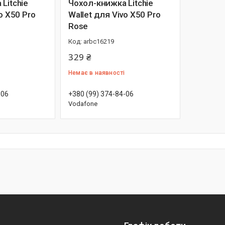
Litchie
Чохол-книжка Litchie
o X50 Pro
Wallet для Vivo X50 Pro
Rose
arbc16219
329 ₴
Немає в наявності
-06
+380 (99) 374-84-06
Vodafone