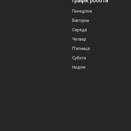
Графік роботи
Понеділок
Вівторок
Середа
Четвер
Пʼятниця
Субота
Неділя