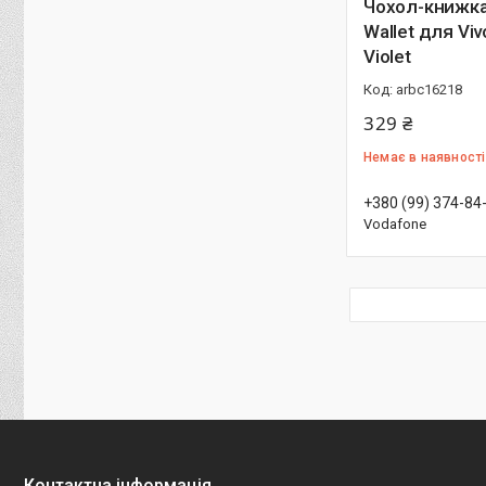
Чохол-книжка 
Wallet для Viv
Violet
arbc16218
329 ₴
Немає в наявності
+380 (99) 374-84
Vodafone