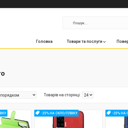
Головна
Товари та послуги
Повер
ro
ІВКУ
-25% НА СКЛО/ПЛІВКУ
-25% НА 