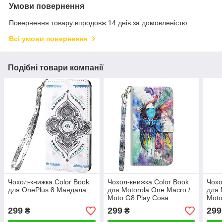
Умови повернення
Повернення товару впродовж 14 днів за домовленістю
Всі умови повернення
Подібні товари компанії
Чохол-книжка Color Book
Чохол-книжка Color Book
Чохо
для OnePlus 8 Мандала
для Motorola One Macro /
для 
Moto G8 Play Сова
Moto
299
299
299
₴
₴