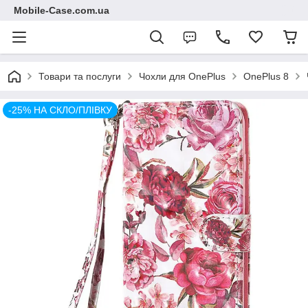
Mobile-Case.com.ua
Товари та послуги
Чохли для OnePlus
OnePlus 8
-25% НА СКЛО/ПЛІВКУ