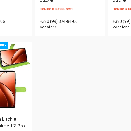
Немає в наявності
Немає в н
-06
+380 (99) 374-84-06
+380 (99)
Vodafone
Vodafone
ІВКУ
Litchie
alme 12 Pro