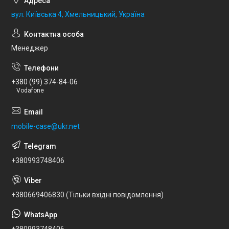
вул. Київська 4, Хмельницький, Україна
Менеджер
+380 (99) 374-84-06
Vodafone
mobile-case@ukr.net
+380993748406
+380669406830 (Тільки вхідні повідомлення)
+380993748406