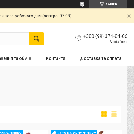
Кошик
жчого робочого дня (завтра, 07.08).
+380 (99) 374-84-06
Vodafone
нення та обмін
Контакти
Доставка та оплата
СКЛО/ПЛІВКУ
-25% НА СКЛО/ПЛІВКУ