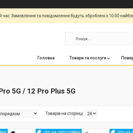
й час. Замовлення та повідомлення будуть оброблені з 10:00 найбли
Головна
Товари та послуги
Повер
Pro 5G / 12 Pro Plus 5G
ІВКУ
-25% НА СКЛО/ПЛІВКУ
-25% НА 