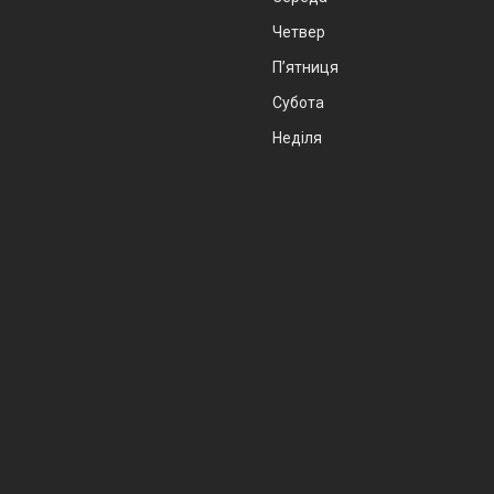
Четвер
Пʼятниця
Субота
Неділя