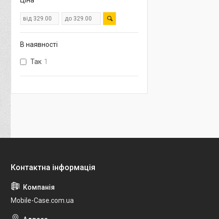
Ціна
В наявності
Так
1
Mobile-Case.com.ua