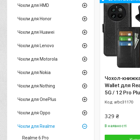
Чохли для HMD
Чохли для Honor
Чохли для Huawei
Чохли для Lenovo
Чохли для Motorola
Чохли для Nokia
Чохол-книжка 
Wallet для Re
Чохли для Nothing
5G / 12 Pro Plus 5
Чохли для OnePlus
arbc31170
Чохли для Oppo
329 ₴
Чохли для Realme
В наявності
Realme 6 Pro