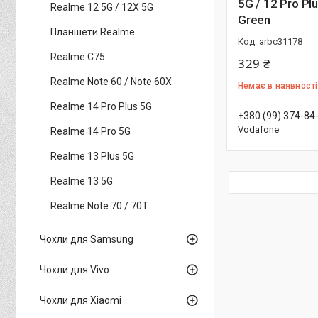
5G / 12 Pro Plus 5G
Realme 12 5G / 12X 5G
Green
Планшети Realme
arbc31178
Realme C75
329 ₴
Realme Note 60 / Note 60X
Немає в наявності
Realme 14 Pro Plus 5G
+380 (99) 374-84
Vodafone
Realme 14 Pro 5G
Realme 13 Plus 5G
Realme 13 5G
Realme Note 70 / 70T
Чохли для Samsung
Чохли для Vivo
Чохли для Xiaomi