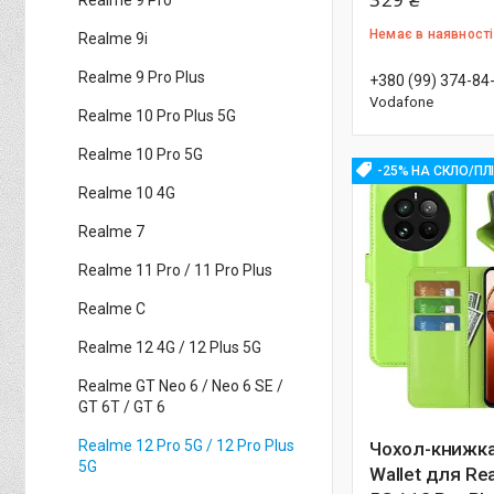
Realme 9 Pro
Немає в наявності
Realme 9i
Realme 9 Pro Plus
+380 (99) 374-84
Vodafone
Realme 10 Pro Plus 5G
Realme 10 Pro 5G
-25% НА СКЛО/ПЛ
Realme 10 4G
Realme 7
Realme 11 Pro / 11 Pro Plus
Realme C
Realme 12 4G / 12 Plus 5G
Realme GT Neo 6 / Neo 6 SE /
GT 6T / GT 6
Realme 12 Pro 5G / 12 Pro Plus
Чохол-книжка 
5G
Wallet для Re