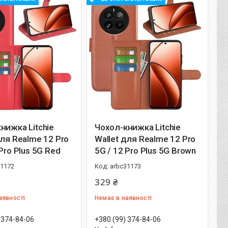
нижка Litchie
Чохол-книжка Litchie
для Realme 12 Pro
Wallet для Realme 12 Pro
o Plus 5G​​​​​​​ Red
5G / 12 Pro Plus 5G​​​​​​​ Brown
31172
arbc31173
329 ₴
аявності
Немає в наявності
 374-84-06
+380 (99) 374-84-06