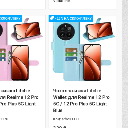
Vodafone
СКЛО/ПЛІВКУ
-25% НА СКЛО/ПЛІВКУ
нижка Litchie
Чохол-книжка Litchie
для Realme 12 Pro
Wallet для Realme 12 Pro
o Plus 5G​​​​​​​ Light
5G / 12 Pro Plus 5G​​​​​​​ Light
Blue
31176
arbc31177
329 ₴