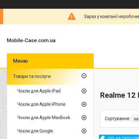
Зараз у компанії неробочи
Mobile-Case.com.ua
Товари та послуги
Чохли для Apple iPad
Realme 12 
Чохли для Apple iPhone
Чохли для Apple MacBook
Чохли для Google
-25% НА СКЛО/ПЛ