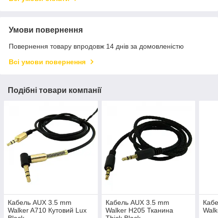
Умови повернення
Повернення товару впродовж 14 днів за домовленістю
Всі умови повернення
Подібні товари компанії
Кабель AUX 3.5 mm
Кабель AUX 3.5 mm
Каб
Walker A710 Кутовий Lux
Walker H205 Тканина
Walk