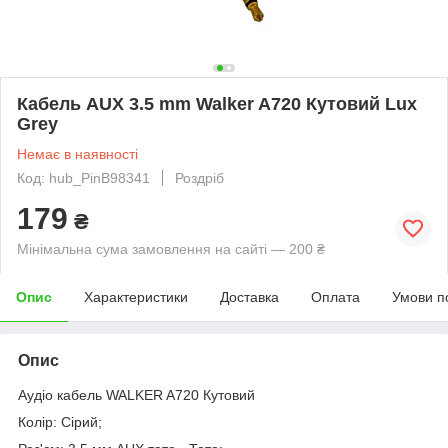
Кабель AUX 3.5 mm Walker A720 Кутовий Lux
Grey
Немає в наявності
Код: hub_PinB98341
Роздріб
179
₴
Мінімальна сума замовлення на сайті — 200 ₴
Опис
Характеристики
Доставка
Оплата
Умови п
Опис
Аудіо кабель WALKER A720 Кутовий
Колір: Сірий;