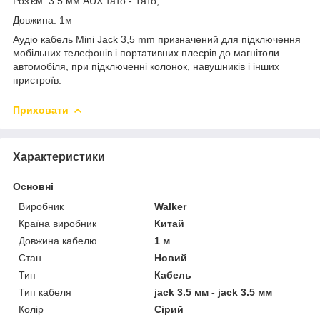
Роз'єм: 3.5 мм AUX тато - Тато;
Довжина: 1м
Аудіо кабель Mini Jack 3,5 mm призначений для підключення
мобільних телефонів і портативних плеєрів до магнітоли
автомобіля, при підключенні колонок, навушників і інших
пристроїв.
Приховати
Характеристики
Основні
Виробник
Walker
Країна виробник
Китай
Довжина кабелю
1 м
Стан
Новий
Тип
Кабель
Тип кабеля
jack 3.5 мм - jack 3.5 мм
Колір
Сірий