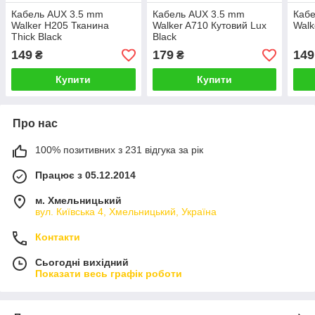
Кабель AUX 3.5 mm
Кабель AUX 3.5 mm
Каб
Walker H205 Тканина
Walker A710 Кутовий Lux
Walk
Thick Black
Black
149
179
149
₴
₴
Купити
Купити
Про нас
100% позитивних з 231 відгука за рік
Працює з 05.12.2014
м. Хмельницький
вул. Київська 4, Хмельницький, Україна
Контакти
Сьогодні вихідний
Показати весь графік роботи