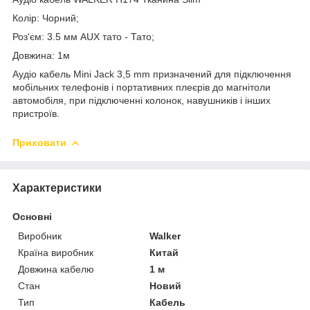
Колір: Чорний;
Роз'єм: 3.5 мм AUX тато - Тато;
Довжина: 1м
Аудіо кабель Mini Jack 3,5 mm призначений для підключення
мобільних телефонів і портативних плеєрів до магнітоли
автомобіля, при підключенні колонок, навушників і інших
пристроїв.
Приховати
Характеристики
Основні
Виробник
Walker
Країна виробник
Китай
Довжина кабелю
1 м
Стан
Новий
Тип
Кабель