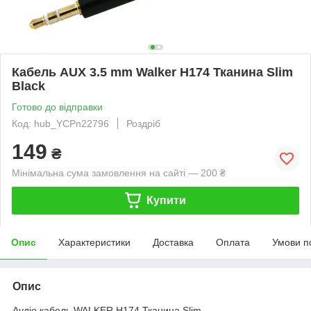
Кабель AUX 3.5 mm Walker H174 Тканина Slim
Black
Готово до відправки
Код: hub_YCPn22796
Роздріб
149
₴
Мінімальна сума замовлення на сайті — 200 ₴
Купити
Опис
Характеристики
Доставка
Оплата
Умови п
Опис
Аудіо кабель WALKER H174 Тканина Slim