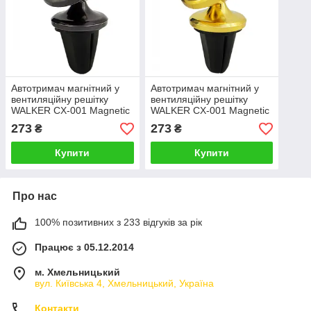
Автотримач магнітний у
Автотримач магнітний у
вентиляційну решітку
вентиляційну решітку
WALKER CX-001 Magnetic
WALKER CX-001 Magnetic
360 Black
360 Gold
273
273
₴
₴
Купити
Купити
Про нас
100% позитивних з 233 відгуків за рік
Працює з 05.12.2014
м. Хмельницький
вул. Київська 4, Хмельницький, Україна
Контакти