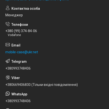
Менеджер
+380 (99) 374-84-06
Vodafone
mobile-case@ukr.net
+380993748406
+380669406830 (Тільки вхідні повідомлення)
+380993748406