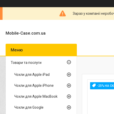
Зараз у компанії неробо
Mobile-Case.com.ua
Товари та послуги
Чохли для Apple iPad
Чохли для Apple iPhone
-25% НА С
Чохли для Apple MacBook
Чохли для Google