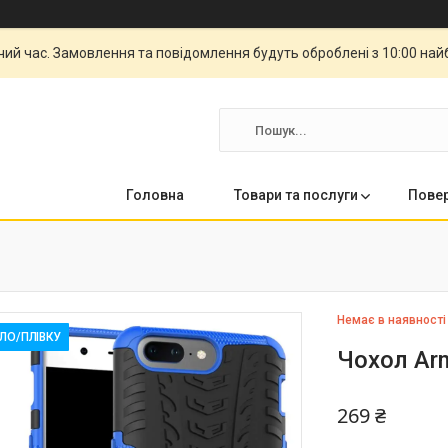
чий час. Замовлення та повідомлення будуть оброблені з 10:00 най
Головна
Товари та послуги
Повер
Немає в наявності
КЛО/ПЛІВКУ
Чохол Arm
269 ₴