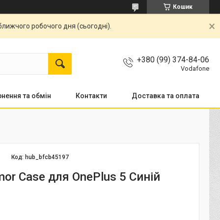
Кошик
ближчого робочого дня (сьогодні).
+380 (99) 374-84-06
Vodafone
нення та обмін
Контакти
Доставка та оплата
Код:
hub_bfcb45197
or Case для OnePlus 5 Синій