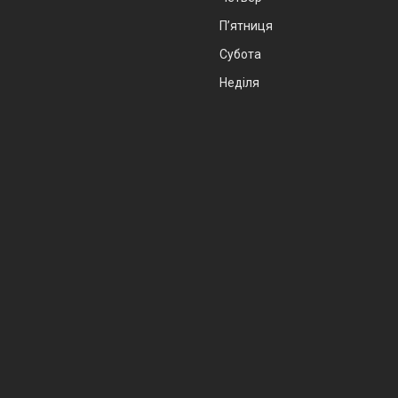
Пʼятниця
Субота
Неділя