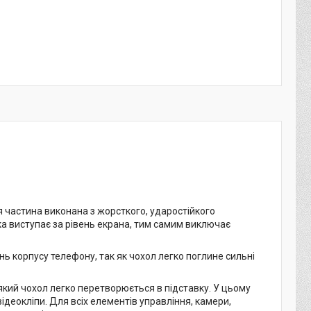
я частина виконана з жорсткого, ударостійкого
а виступає за рівень екрана, тим самим виключає
 корпусу телефону, так як чохол легко поглине сильні
який чохол легко перетворюється в підставку. У цьому
ідеокліпи. Для всіх елементів управління, камери,