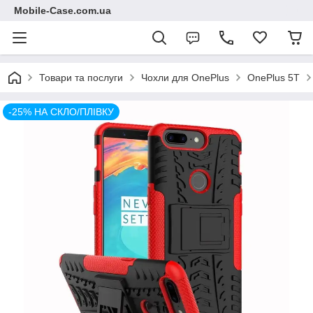
Mobile-Case.com.ua
Товари та послуги
Чохли для OnePlus
OnePlus 5T
-25% НА СКЛО/ПЛІВКУ