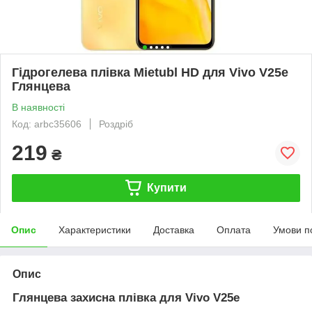
Гідрогелева плівка Mietubl HD для Vivo V25e
Глянцева
В наявності
Код: arbc35606
Роздріб
219
₴
Купити
Опис
Характеристики
Доставка
Оплата
Умови п
Опис
Глянцева захисна плівка для Vivo V25e