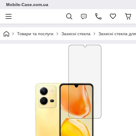
Mobile-Case.com.ua
Товари та послуги
Захисні стекла
Захисні стекла для