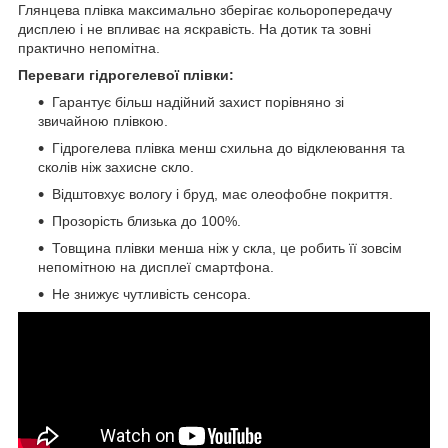
Глянцева плівка максимально зберігає кольоропередачу
дисплею і не впливає на яскравість. На дотик та зовні
практично непомітна.
Переваги гідрогелевої плівки:
Гарантує більш надійний захист порівняно зі
звичайною плівкою.
Гідрогелева плівка менш схильна до відклеювання та
сколів ніж захисне скло.
Відштовхує вологу і бруд, має олеофобне покриття.
Прозорість близька до 100%.
Товщина плівки менша ніж у скла, це робить її зовсім
непомітною на дисплеї смартфона.
Не знижує чутливість сенсора.