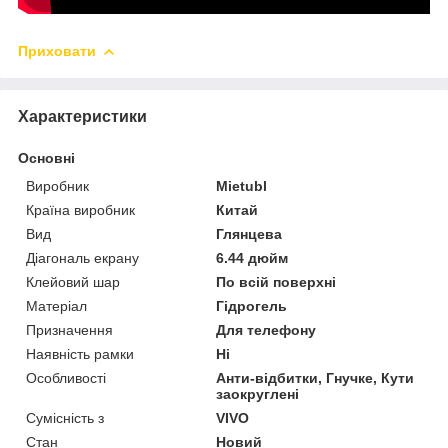
Приховати
Характеристики
Основні
Виробник
Mietubl
Країна виробник
Китай
Вид
Глянцева
Діагональ екрану
6.44 дюйм
Клейовий шар
По всій поверхні
Матеріал
Гідрогель
Призначення
Для телефону
Наявність рамки
Ні
Особливості
Анти-відбитки, Гнучке, Кути
заокруглені
Сумісність з
VIVO
Стан
Новий