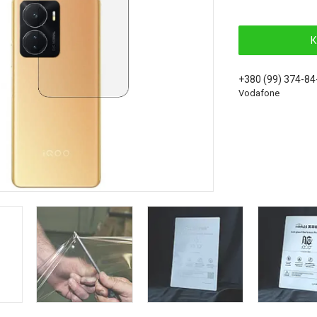
К
+380 (99) 374-84
Vodafone