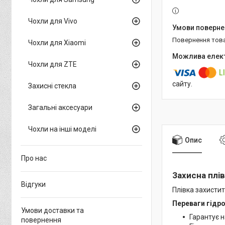
Чохли для Vivo
повернення тов
Чохли для Xiaomi
Чохли для ZTE
сайту.
Захисні стекла
Загальні аксесуари
Чохли на інші моделі
Опис
Про нас
Захисна плів
Відгуки
Плівка захистит
Переваги гідро
Умови доставки та
Гарантує н
повернення