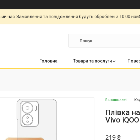
чий час. Замовлення та повідомлення будуть оброблені з 10:00 най
Головна
Товари та послуги
Повер
В наявності
Ко
Плівка н
Vivo iQOO
219 ₴