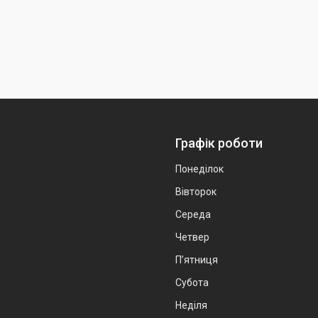
Графік роботи
Понеділок
Вівторок
Середа
Четвер
Пʼятниця
Субота
Неділя