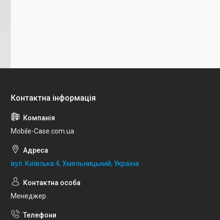
Mobile-Case.com.ua
вул. Київська 4, Хмельницький, Україна
Менеджер