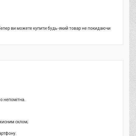
 Тепер ви можете купити будь-який товар не покидаючи
но непомітна.
ахисним склом;
артфону.