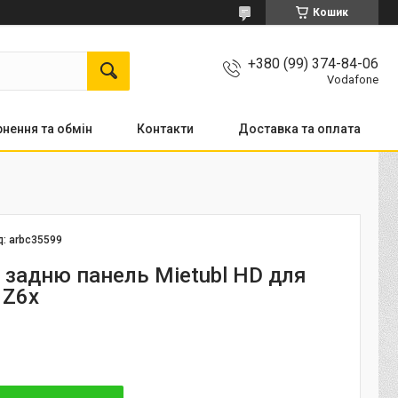
Кошик
+380 (99) 374-84-06
Vodafone
нення та обмін
Контакти
Доставка та оплата
д:
arbc35599
а задню панель Mietubl HD для
 Z6x