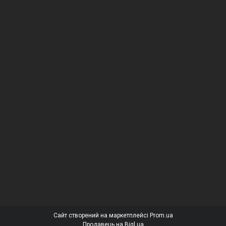
Сайт створений на маркетплейсі
Prom.ua
Продавець на Bigl.ua