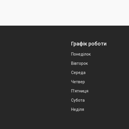
Графік роботи
Понеділок
Вівторок
Середа
Четвер
Пʼятниця
Субота
Неділя