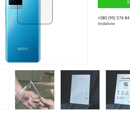
К
+380 (99) 374-84
Vodafone