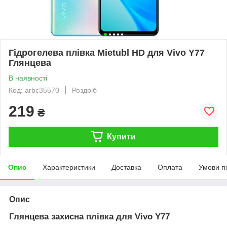
Гідрогелева плівка Mietubl HD для Vivo Y77
Глянцева
В наявності
Код: arbc35570
Роздріб
219
₴
Купити
Опис
Характеристики
Доставка
Оплата
Умови п
Опис
Глянцева захисна плівка для Vivo Y77