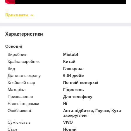
Приховати
Характеристики
Основні
Виробник
Mietubl
Країна виробник
Китай
Вид
Глянцева
Діагональ екрану
6.64 дюйм
Клейовий шар
По всій поверхні
Матеріал
Гідрогель
Призначення
Для телефону
Наявність рамки
Ні
Особливості
Анти-відбитки, Гнучке, Кути
заокруглені
Сумісність з
VIVO
Стан
Новий