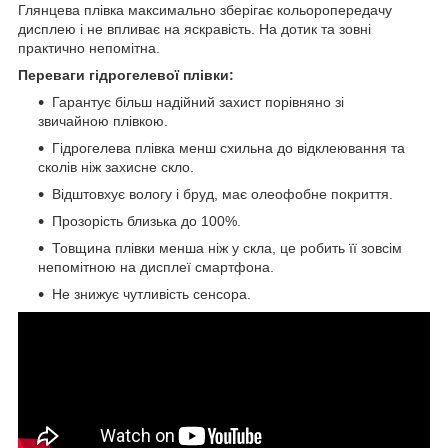
Глянцева плівка максимально зберігає кольоропередачу
дисплею і не впливає на яскравість. На дотик та зовні
практично непомітна.
Переваги гідрогелевої плівки:
Гарантує більш надійний захист порівняно зі
звичайною плівкою.
Гідрогелева плівка менш схильна до відклеювання та
сколів ніж захисне скло.
Відштовхує вологу і бруд, має олеофобне покриття.
Прозорість близька до 100%.
Товщина плівки менша ніж у скла, це робить її зовсім
непомітною на дисплеї смартфона.
Не знижує чутливість сенсора.