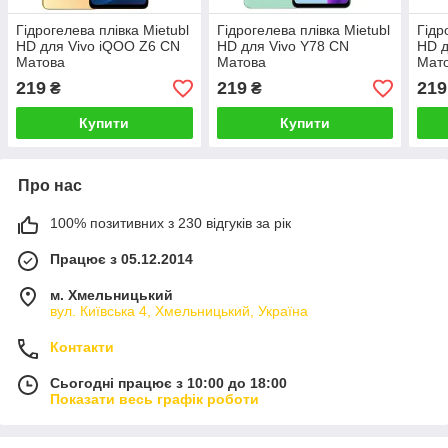
Гідрогелева плівка Mietubl
Гідрогелева плівка Mietubl
Гідр
HD для Vivo iQOO Z6 CN
HD для Vivo Y78 CN
HD д
Матова
Матова
Мат
219
219
219
₴
₴
Купити
Купити
Про нас
100% позитивних з 230 відгуків за рік
Працює з 05.12.2014
м. Хмельницький
вул. Київська 4, Хмельницький, Україна
Контакти
Сьогодні працює з 10:00 до 18:00
Показати весь графік роботи