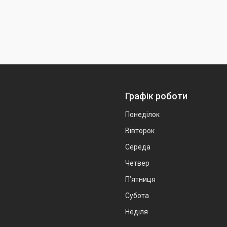
Графік роботи
Понеділок
Вівторок
Середа
Четвер
Пʼятниця
Субота
Неділя