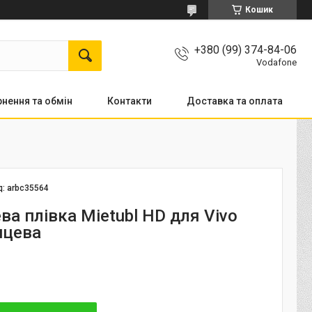
Кошик
+380 (99) 374-84-06
Vodafone
нення та обмін
Контакти
Доставка та оплата
д:
arbc35564
ва плівка Mietubl HD для Vivo
нцева