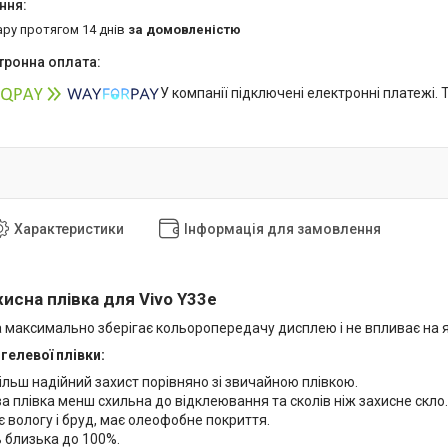
ару протягом 14 днів
за домовленістю
У компанії підключені електронні платежі.
Характеристики
Інформація для замовлення
исна плівка для Vivo Y33e
 максимально зберігає кольоропередачу дисплею і не впливає на яс
гелевої плівки:
ільш надійний захист порівняно зі звичайною плівкою.
а плівка менш схильна до відклеювання та сколів ніж захисне скло.
 вологу і бруд, має олеофобне покриття.
 близька до 100%.