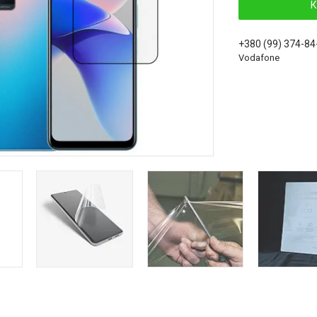
К
+380 (99) 374-84
Vodafone