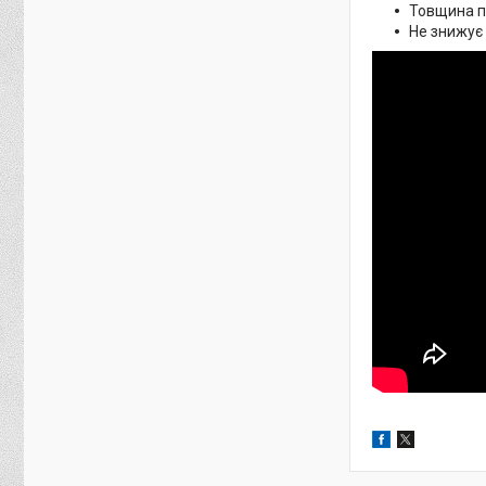
Товщина пл
Не знижує 