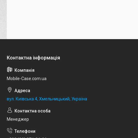
Mobile-Case.com.ua
вул. Київська 4, Хмельницький, Україна
Менеджер