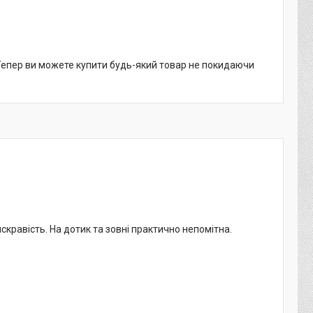
 Тепер ви можете купити будь-який товар не покидаючи
кравість. На дотик та зовні практично непомітна.