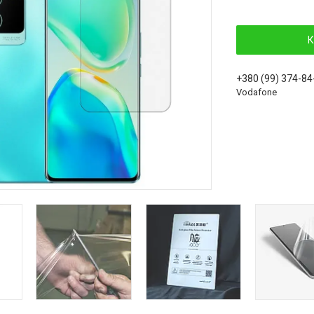
К
+380 (99) 374-84
Vodafone