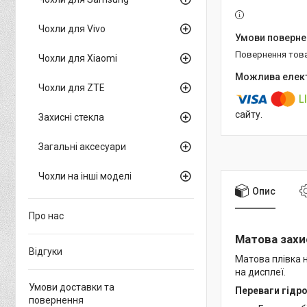
Чохли для Vivo
повернення тов
Чохли для Xiaomi
Чохли для ZTE
сайту.
Захисні стекла
Загальні аксесуари
Чохли на інші моделі
Опис
Про нас
Матова захис
Відгуки
Матова плівка н
на дисплеї.
Умови доставки та
Переваги гідро
повернення