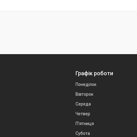
Графік роботи
Понеділок
Вівторок
Середа
Четвер
Пʼятниця
Субота