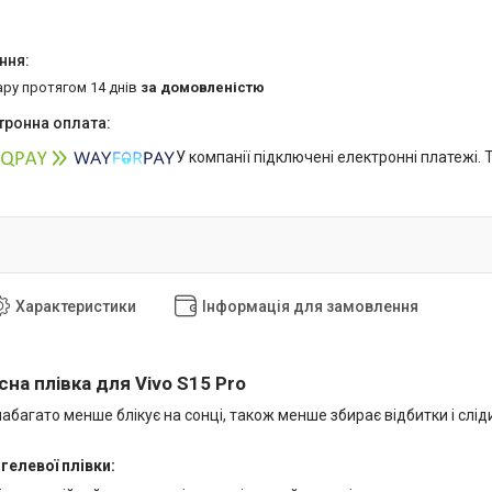
ару протягом 14 днів
за домовленістю
У компанії підключені електронні платежі.
Характеристики
Інформація для замовлення
на плівка для Vivo S15 Pro
абагато менше блікує на сонці, також менше збирає відбитки і слі
гелевої плівки: