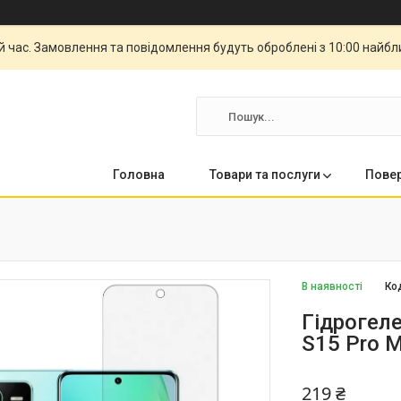
й час. Замовлення та повідомлення будуть оброблені з 10:00 найбли
Головна
Товари та послуги
Повер
В наявності
Ко
Гідрогеле
S15 Pro 
219 ₴