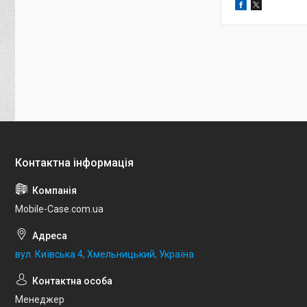
Mobile-Case.com.ua
вул. Київська 4, Хмельницький, Україна
Менеджер