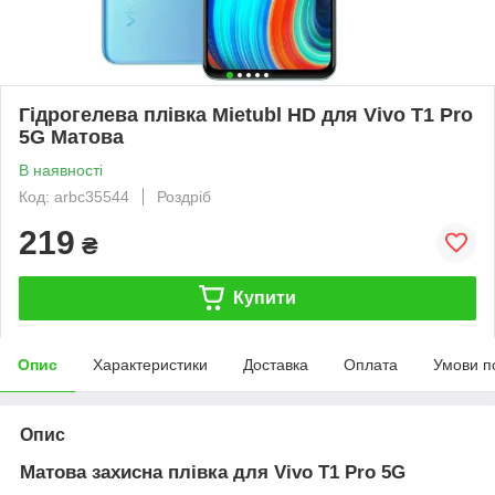
Гідрогелева плівка Mietubl HD для Vivo T1 Pro
5G Матова
В наявності
Код: arbc35544
Роздріб
219
₴
Купити
Опис
Характеристики
Доставка
Оплата
Умови п
Опис
Матова захисна плівка для Vivo T1 Pro 5G