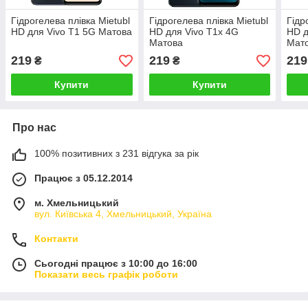
Гідрогелева плівка Mietubl
Гідрогелева плівка Mietubl
Гідр
HD для Vivo T1 5G Матова
HD для Vivo T1x 4G
HD д
Матова
Мат
219
219
219
₴
₴
Купити
Купити
Про нас
100% позитивних з 231 відгука за рік
Працює з 05.12.2014
м. Хмельницький
вул. Київська 4, Хмельницький, Україна
Контакти
Сьогодні працює з 10:00 до 16:00
Показати весь графік роботи