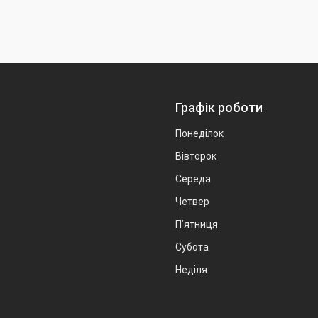
Графік роботи
Понеділок
Вівторок
Середа
Четвер
Пʼятниця
Субота
Неділя