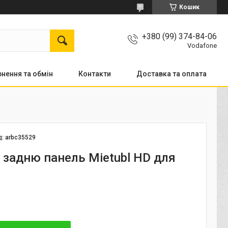
Кошик
+380 (99) 374-84-06
Vodafone
нення та обмін
Контакти
Доставка та оплата
д:
arbc35529
а задню панель Mietubl HD для