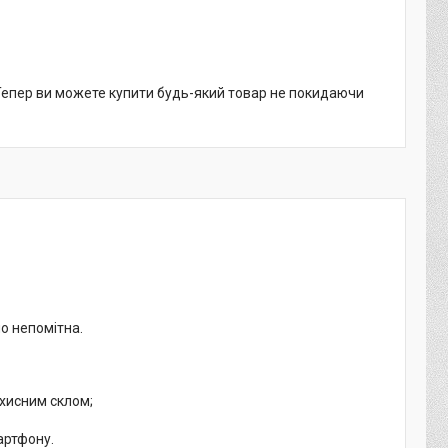
 Тепер ви можете купити будь-який товар не покидаючи
но непомітна.
ахисним склом;
артфону.