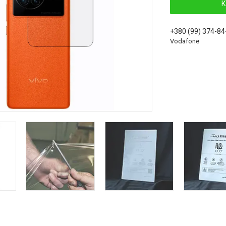
К
+380 (99) 374-84
Vodafone