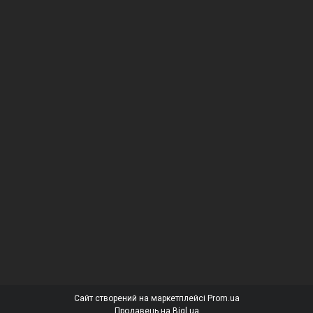
Сайт створений на маркетплейсі
Prom.ua
Продавець на Bigl.ua