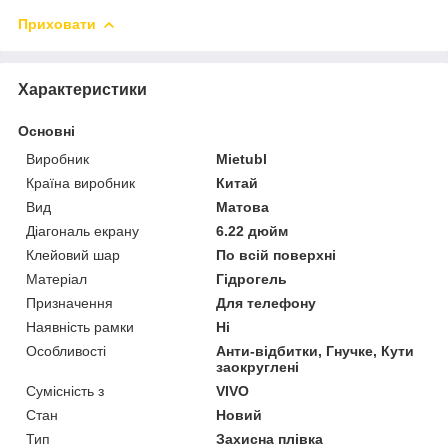
Приховати
Характеристики
Основні
Виробник
Mietubl
Країна виробник
Китай
Вид
Матова
Діагональ екрану
6.22 дюйм
Клейовий шар
По всій поверхні
Матеріал
Гідрогель
Призначення
Для телефону
Наявність рамки
Ні
Особливості
Анти-відбитки, Гнучке, Кути
заокруглені
Сумісність з
VIVO
Стан
Новий
Тип
Захисна плівка