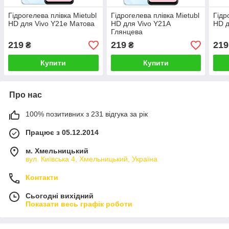
Гідрогелева плівка Mietubl
Гідрогелева плівка Mietubl
Гідр
HD для Vivo Y21e Матова
HD для Vivo Y21A
HD д
Глянцева
219
219
219
₴
₴
Купити
Купити
Про нас
100% позитивних з 231 відгука за рік
Працює з 05.12.2014
м. Хмельницький
вул. Київська 4, Хмельницький, Україна
Контакти
Сьогодні вихідний
Показати весь графік роботи