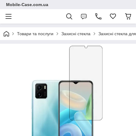
Mobile-Case.com.ua
Товари та послуги
Захисні стекла
Захисні стекла для