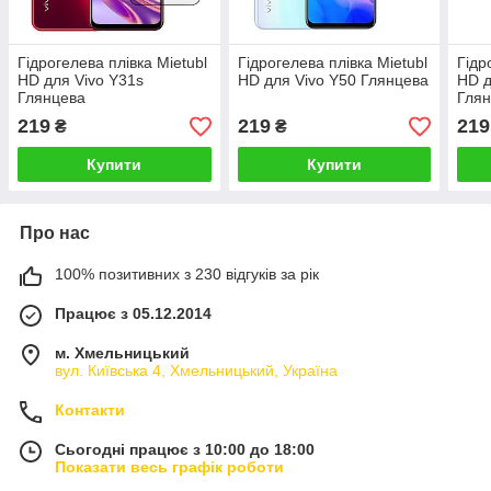
Гідрогелева плівка Mietubl
Гідрогелева плівка Mietubl
Гідр
HD для Vivo Y31s
HD для Vivo Y50 Глянцева
HD д
Глянцева
Гля
219
219
219
₴
₴
Купити
Купити
Про нас
100% позитивних з 230 відгуків за рік
Працює з 05.12.2014
м. Хмельницький
вул. Київська 4, Хмельницький, Україна
Контакти
Сьогодні працює з 10:00 до 18:00
Показати весь графік роботи