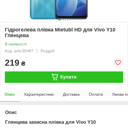
Гідрогелева плівка Mietubl HD для Vivo Y10
Глянцева
В наявності
Код: arbc35487
Роздріб
219
₴
Купити
Опис
Характеристики
Доставка
Оплата
Умови п
Опис
Глянцева захисна плівка для Vivo Y10