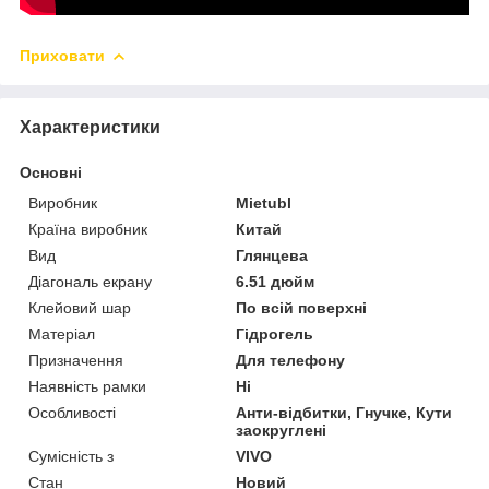
Приховати
Характеристики
Основні
Виробник
Mietubl
Країна виробник
Китай
Вид
Глянцева
Діагональ екрану
6.51 дюйм
Клейовий шар
По всій поверхні
Матеріал
Гідрогель
Призначення
Для телефону
Наявність рамки
Ні
Особливості
Анти-відбитки, Гнучке, Кути
заокруглені
Сумісність з
VIVO
Стан
Новий