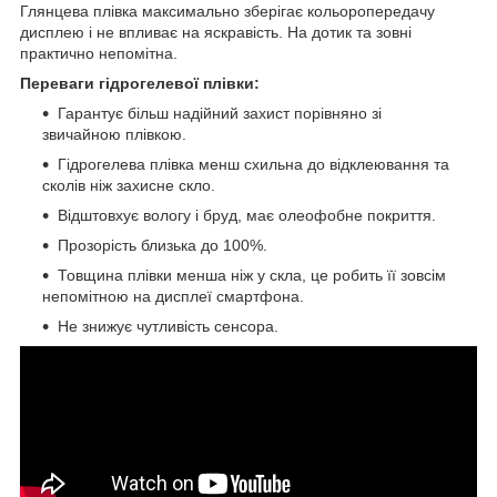
Глянцева плівка максимально зберігає кольоропередачу
дисплею і не впливає на яскравість. На дотик та зовні
практично непомітна.
Переваги гідрогелевої плівки:
Гарантує більш надійний захист порівняно зі
звичайною плівкою.
Гідрогелева плівка менш схильна до відклеювання та
сколів ніж захисне скло.
Відштовхує вологу і бруд, має олеофобне покриття.
Прозорість близька до 100%.
Товщина плівки менша ніж у скла, це робить її зовсім
непомітною на дисплеї смартфона.
Не знижує чутливість сенсора.