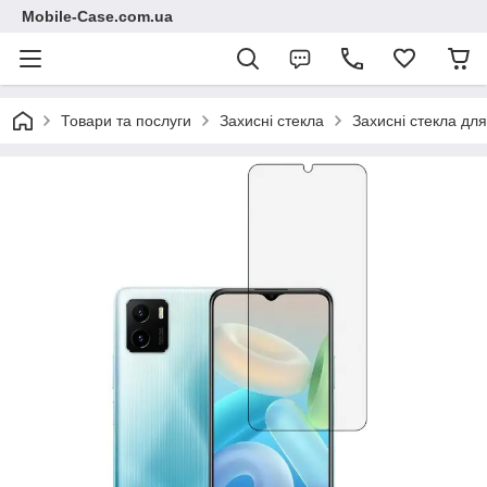
Mobile-Case.com.ua
Товари та послуги
Захисні стекла
Захисні стекла для