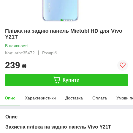
Плівка на задню панель Mietubl HD для Vivo
Y21T
В наявності
Код: arbc35472
Роздріб
239
₴
Купити
Опис
Характеристики
Доставка
Оплата
Умови п
Опис
Захисна плівка на задню панель Vivo Y21T