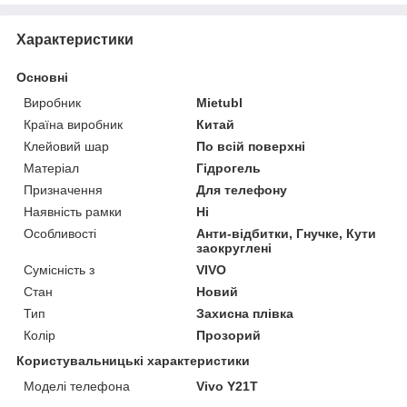
Характеристики
Основні
Виробник
Mietubl
Країна виробник
Китай
Клейовий шар
По всій поверхні
Матеріал
Гідрогель
Призначення
Для телефону
Наявність рамки
Ні
Особливості
Анти-відбитки, Гнучке, Кути
заокруглені
Сумісність з
VIVO
Стан
Новий
Тип
Захисна плівка
Колір
Прозорий
Користувальницькі характеристики
Моделі телефона
Vivo Y21T