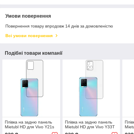
Умови повернення
Повернення товару впродовж 14 днів за домовленістю
Всі умови повернення
Подібні товари компанії
Плівка на задню панель
Плівка на задню панель
Плів
Mietubl HD для Vivo Y21s
Mietubl HD для Vivo Y33T
Miet