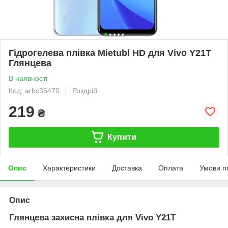
Гідрогелева плівка Mietubl HD для Vivo Y21T
Глянцева
В наявності
Код: arbc35470
Роздріб
219
₴
Купити
Опис
Характеристики
Доставка
Оплата
Умови п
Опис
Глянцева захисна плівка для Vivo Y21T