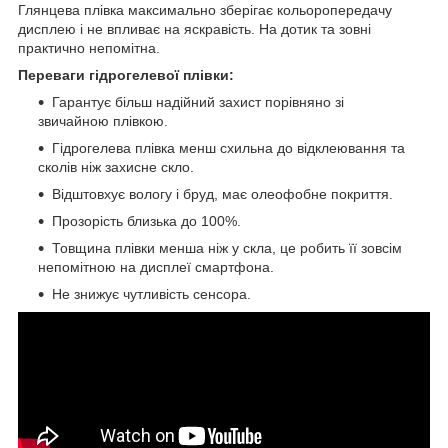
Глянцева плівка максимально зберігає кольоропередачу
дисплею і не впливає на яскравість. На дотик та зовні
практично непомітна.
Переваги гідрогелевої плівки:
Гарантує більш надійний захист порівняно зі
звичайною плівкою.
Гідрогелева плівка менш схильна до відклеювання та
сколів ніж захисне скло.
Відштовхує вологу і бруд, має олеофобне покриття.
Прозорість близька до 100%.
Товщина плівки менша ніж у скла, це робить її зовсім
непомітною на дисплеї смартфона.
Не знижує чутливість сенсора.