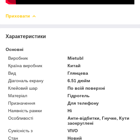
Приховати
Характеристики
Основні
Виробник
Mietubl
Країна виробник
Китай
Вид
Глянцева
Діагональ екрану
6.51 дюйм
Клейовий шар
По всій поверхні
Матеріал
Гідрогель
Призначення
Для телефону
Наявність рамки
Ні
Особливості
Анти-відбитки, Гнучке, Кути
заокруглені
Сумісність з
VIVO
Стан
Новий