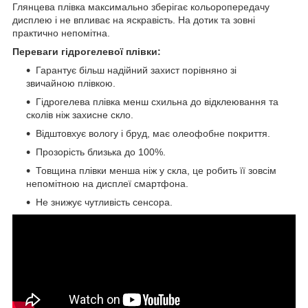
Глянцева плівка максимально зберігає кольоропередачу
дисплею і не впливає на яскравість. На дотик та зовні
практично непомітна.
Переваги гідрогелевої плівки:
Гарантує більш надійний захист порівняно зі
звичайною плівкою.
Гідрогелева плівка менш схильна до відклеювання та
сколів ніж захисне скло.
Відштовхує вологу і бруд, має олеофобне покриття.
Прозорість близька до 100%.
Товщина плівки менша ніж у скла, це робить її зовсім
непомітною на дисплеї смартфона.
Не знижує чутливість сенсора.