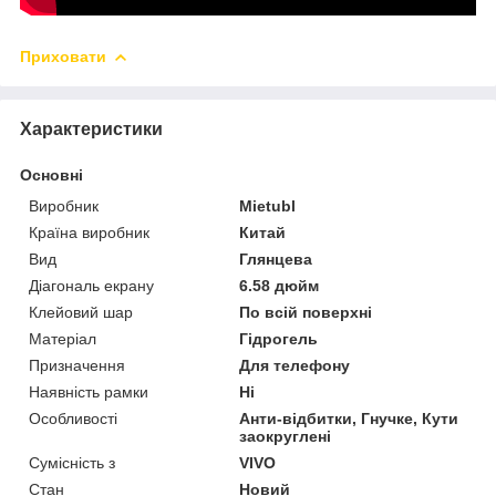
Приховати
Характеристики
Основні
Виробник
Mietubl
Країна виробник
Китай
Вид
Глянцева
Діагональ екрану
6.58 дюйм
Клейовий шар
По всій поверхні
Матеріал
Гідрогель
Призначення
Для телефону
Наявність рамки
Ні
Особливості
Анти-відбитки, Гнучке, Кути
заокруглені
Сумісність з
VIVO
Стан
Новий