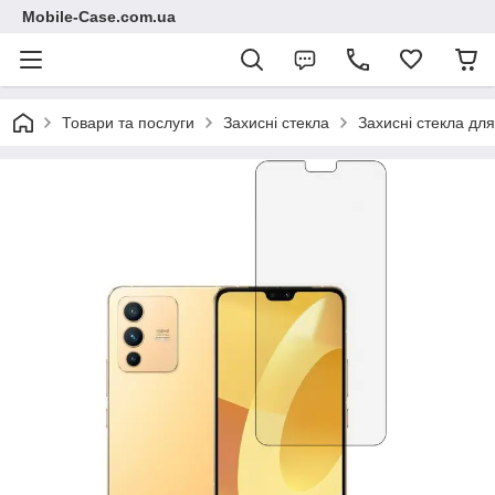
Mobile-Case.com.ua
Товари та послуги
Захисні стекла
Захисні стекла для