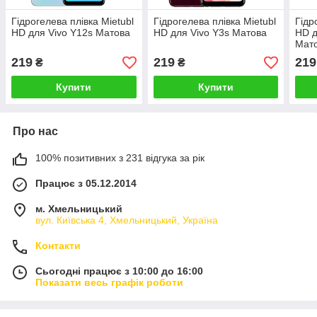
Гідрогелева плівка Mietubl
Гідрогелева плівка Mietubl
Гідр
HD для Vivo Y12s Матова
HD для Vivo Y3s Матова
HD д
Мат
219
219
219
₴
₴
Купити
Купити
Про нас
100% позитивних з 231 відгука за рік
Працює з 05.12.2014
м. Хмельницький
вул. Київська 4, Хмельницький, Україна
Контакти
Сьогодні працює з 10:00 до 16:00
Показати весь графік роботи