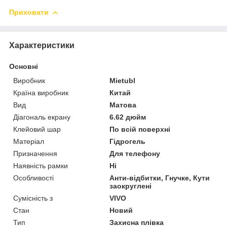
Приховати
Характеристики
Основні
Виробник
Mietubl
Країна виробник
Китай
Вид
Матова
Діагональ екрану
6.62 дюйм
Клейовий шар
По всій поверхні
Матеріал
Гідрогель
Призначення
Для телефону
Наявність рамки
Ні
Особливості
Анти-відбитки, Гнучке, Кути
заокруглені
Сумісність з
VIVO
Стан
Новий
Тип
Захисна плівка