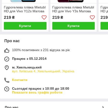
Гідрогелева плівка Mietubl
Гідрогелева плівка Mietubl
Гідр
HD для Vivo Y12s Матова
HD для Vivo Y3s Матова
HD д
219
219
219
₴
₴
Купити
Купити
Про нас
100% позитивних з 231 відгука за рік
Працює з 05.12.2014
м. Хмельницький
вул. Київська 4, Хмельницький, Україна
Контакти
Сьогодні працює з 10:00 до 18:00
Показати весь графік роботи
Про нас