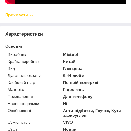
Приховати
Характеристики
Основні
Виробник
Mietubl
Країна виробник
Китай
Вид
Глянцева
Діагональ екрану
6.44 дюйм
Клейовий шар
По всій поверхні
Матеріал
Гідрогель
Призначення
Для телефону
Наявність рамки
Ні
Особливості
Анти-відбитки, Гнучке, Кути
заокруглені
Сумісність з
VIVO
Стан
Новий