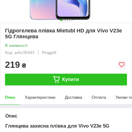
Гідрогелева плівка Mietubl HD для Vivo V23e
5G Глянцева
В наявності
Код: arbc35443
Роздріб
219
₴
Купити
Опис
Характеристики
Доставка
Оплата
Умови п
Опис
Глянцева захисна плівка для Vivo V23e 5G