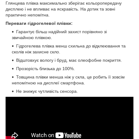
Глянцева плівка максимально зберігає кольоропередачу
дисплею і не впливає на яскравість. На дотик та зовні
практично непомітна.
Переваги гідрогелевої плівки:
Гарантує більш надійний захист порівняно зі
звичайною плівкою.
Гідрогелева плівка менш схильна до відклеювання та
сколів ніж захисне скло.
Відштовхує вологу і бруд, має олеофобне покриття.
Прозорість близька до 100%.
Товщина плівки менша ніж у скла, це робить її зовсім
непомітною на дисплеї смартфона.
Не знижує чутливість сенсора.