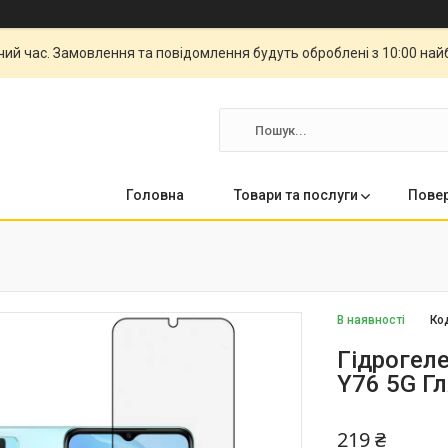
чий час. Замовлення та повідомлення будуть оброблені з 10:00 най
Головна
Товари та послуги
Повер
В наявності
Ко
Гідрогеле
Y76 5G Г
219 ₴