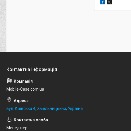
Mobile-Case.com.ua
вул. Київська 4, Хмельницький, Україна
Менеджер