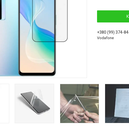
К
+380 (99) 374-84
Vodafone