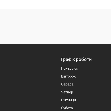
Графік роботи
Понеділок
Вівторок
Середа
Четвер
Пʼятниця
Субота