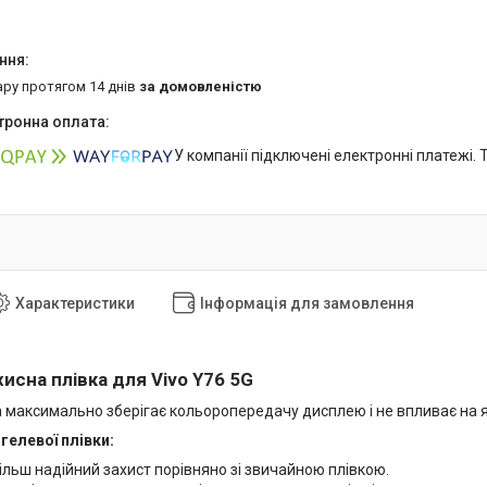
ару протягом 14 днів
за домовленістю
У компанії підключені електронні платежі.
Характеристики
Інформація для замовлення
исна плівка для Vivo Y76 5G
 максимально зберігає кольоропередачу дисплею і не впливає на яс
гелевої плівки:
ільш надійний захист порівняно зі звичайною плівкою.