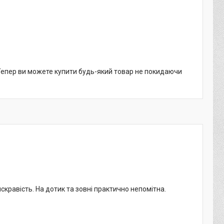
 Тепер ви можете купити будь-який товар не покидаючи
кравість. На дотик та зовні практично непомітна.