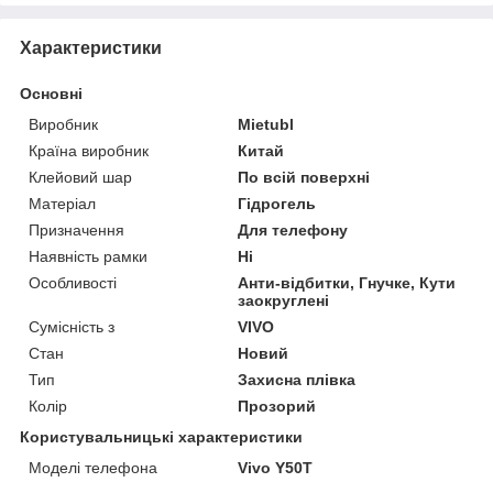
Характеристики
Основні
Виробник
Mietubl
Країна виробник
Китай
Клейовий шар
По всій поверхні
Матеріал
Гідрогель
Призначення
Для телефону
Наявність рамки
Ні
Особливості
Анти-відбитки, Гнучке, Кути
заокруглені
Сумісність з
VIVO
Стан
Новий
Тип
Захисна плівка
Колір
Прозорий
Користувальницькі характеристики
Моделі телефона
Vivo Y50T