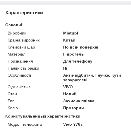
Характеристики
Основні
Виробник
Mietubl
Країна виробник
Китай
Клейовий шар
По всій поверхні
Матеріал
Гідрогель
Призначення
Для телефону
Наявність рамки
Ні
Особливості
Анти-відбитки, Гнучке, Кути
заокруглені
Сумісність з
VIVO
Стан
Новий
Тип
Захисна плівка
Колір
Прозорий
Користувальницькі характеристики
Моделі телефона
Vivo Y76s