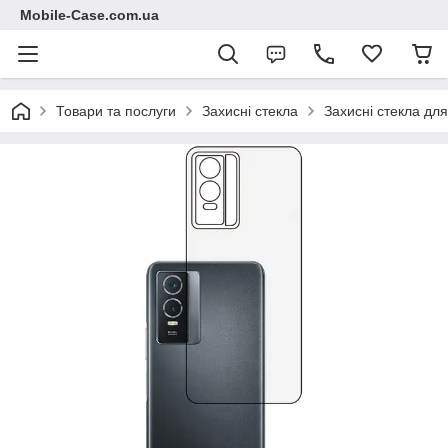
Mobile-Case.com.ua
Товари та послуги
Захисні стекла
Захисні стекла для