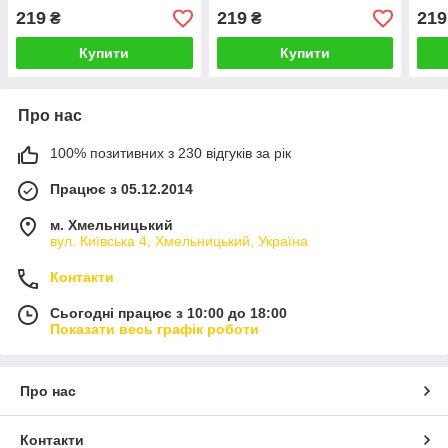
219
219
219
₴
₴
Купити
Купити
Про нас
100% позитивних з 230 відгуків за рік
Працює з 05.12.2014
м. Хмельницький
вул. Київська 4, Хмельницький, Україна
Контакти
Сьогодні працює з 10:00 до 18:00
Показати весь графік роботи
Про нас
Контакти