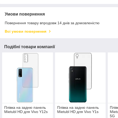
Умови повернення
Повернення товару впродовж 14 днів за домовленістю
Всі умови повернення
Подібні товари компанії
Плівка на задню панель
Плівка на задню панель
Плів
Mietubl HD для Vivo Y12s
Mietubl HD для Vivo Y1s
Miet
5G