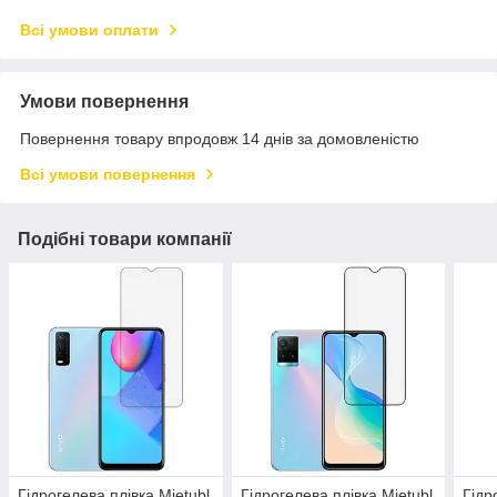
Всі умови оплати
Умови повернення
Повернення товару впродовж 14 днів за домовленістю
Всі умови повернення
Подібні товари компанії
Гідрогелева плівка Mietubl
Гідрогелева плівка Mietubl
Гідр