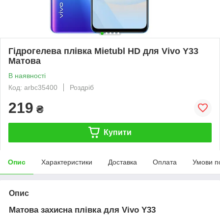
Гідрогелева плівка Mietubl HD для Vivo Y33
Матова
В наявності
Код: arbc35400
Роздріб
219
₴
Купити
Опис
Характеристики
Доставка
Оплата
Умови п
Опис
Матова захисна плівка для Vivo Y33