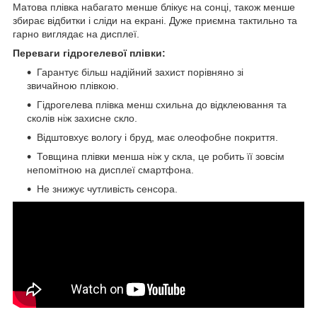
Матова плівка набагато менше блікує на сонці, також менше
збирає відбитки і сліди на екрані. Дуже приємна тактильно та
гарно виглядає на дисплеї.
Переваги гідрогелевої плівки:
Гарантує більш надійний захист порівняно зі
звичайною плівкою.
Гідрогелева плівка менш схильна до відклеювання та
сколів ніж захисне скло.
Відштовхує вологу і бруд, має олеофобне покриття.
Товщина плівки менша ніж у скла, це робить її зовсім
непомітною на дисплеї смартфона.
Не знижує чутливість сенсора.