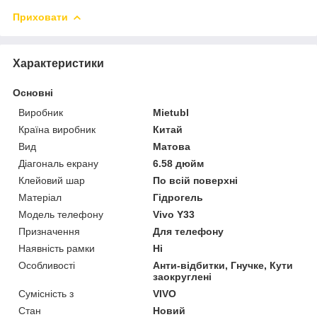
Приховати
Характеристики
Основні
Виробник
Mietubl
Країна виробник
Китай
Вид
Матова
Діагональ екрану
6.58 дюйм
Клейовий шар
По всій поверхні
Матеріал
Гідрогель
Модель телефону
Vivo Y33
Призначення
Для телефону
Наявність рамки
Ні
Особливості
Анти-відбитки, Гнучке, Кути
заокруглені
Сумісність з
VIVO
Стан
Новий