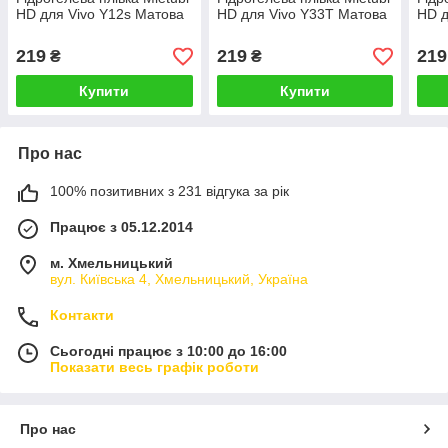
HD для Vivo Y12s Матова
HD для Vivo Y33T Матова
HD д
219
219
219
₴
₴
Купити
Купити
Про нас
100% позитивних з 231 відгука за рік
Працює з 05.12.2014
м. Хмельницький
вул. Київська 4, Хмельницький, Україна
Контакти
Сьогодні працює з 10:00 до 16:00
Показати весь графік роботи
Про нас