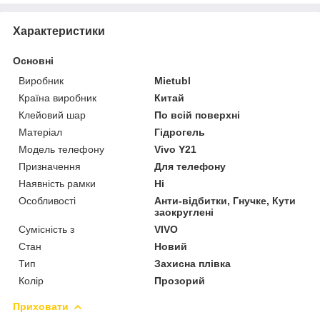
Характеристики
Основні
Виробник
Mietubl
Країна виробник
Китай
Клейовий шар
По всій поверхні
Матеріал
Гідрогель
Модель телефону
Vivo Y21
Призначення
Для телефону
Наявність рамки
Ні
Особливості
Анти-відбитки, Гнучке, Кути
заокруглені
Сумісність з
VIVO
Стан
Новий
Тип
Захисна плівка
Колір
Прозорий
Приховати