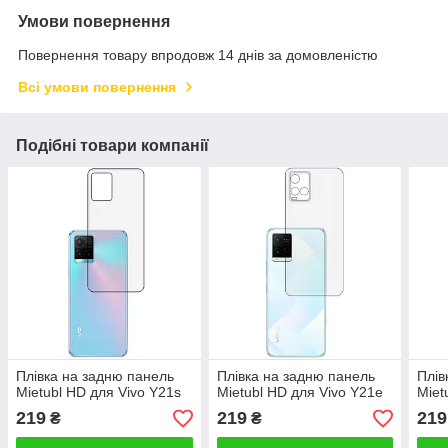
Умови повернення
Повернення товару впродовж 14 днів за домовленістю
Всі умови повернення
Подібні товари компанії
Плівка на задню панель
Плівка на задню панель
Плів
Mietubl HD для Vivo Y21s
Mietubl HD для Vivo Y21e
Miet
219
219
219
₴
₴