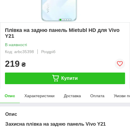
Плівка на задню панель Mietubl HD для Vivo
Y21
В наявності
Код: arbc35398
Роздріб
219
₴
Купити
Опис
Характеристики
Доставка
Оплата
Умови п
Опис
Захисна плівка на задню панель Vivo Y21