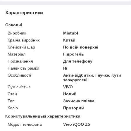
Характеристики
Основні
Виробник
Mietubl
Країна виробник
Китай
Клейовий шар
По всій поверхні
Матеріал
Гідрогель
Призначення
Для телефону
Наявність рамки
Ні
Особливості
Анти-відбитки, Гнучке, Кути
заокруглені
Сумісність з
VIVO
Стан
Новий
Тип
Захисна плівка
Колір
Прозорий
Користувальницькі характеристики
Моделі телефона
Vivo iQOO Z5