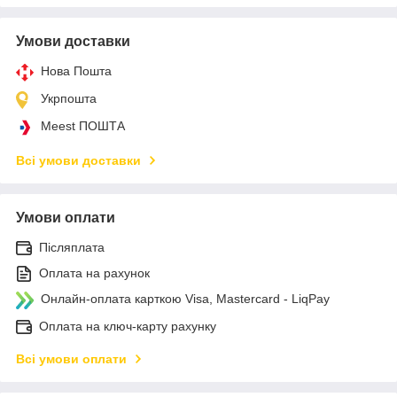
Умови доставки
Нова Пошта
Укрпошта
Meest ПОШТА
Всі умови доставки
Умови оплати
Післяплата
Оплата на рахунок
Онлайн-оплата карткою Visa, Mastercard - LiqPay
Оплата на ключ-карту рахунку
Всі умови оплати