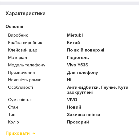
Характеристики
Основні
Виробник
Mietubl
Країна виробник
Китай
Клейовий шар
По всій поверхні
Матеріал
Гідрогель
Модель телефону
Vivo Y53S
Призначення
Для телефону
Наявність рамки
Ні
Особливості
Анти-відбитки, Гнучке, Кути
заокруглені
Сумісність з
VIVO
Стан
Новий
Тип
Захисна плівка
Колір
Прозорий
Приховати