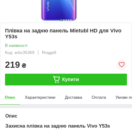
Плівка на задню панель Mietubl HD для Vivo
Y53s
В наявності
Код: arbc35369
Роздріб
219
₴
Купити
Опис
Характеристики
Доставка
Оплата
Умови п
Опис
Захисна плівка на задню панель Vivo Y53s