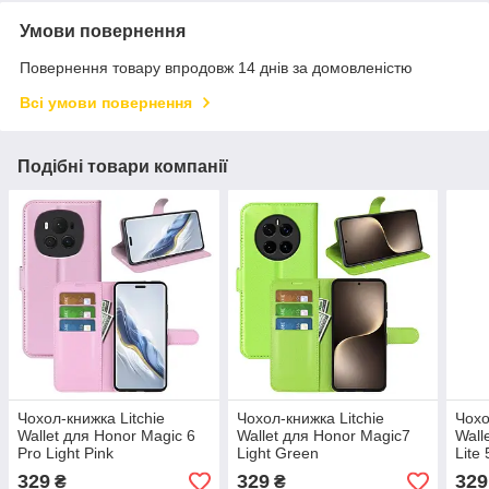
Умови повернення
Повернення товару впродовж 14 днів за домовленістю
Всі умови повернення
Подібні товари компанії
Чохол-книжка Litchie
Чохол-книжка Litchie
Чохо
Wallet для Honor Magic 6
Wallet для Honor Magic7
Wall
Pro Light Pink
Light Green
Lite
329
329
329
₴
₴