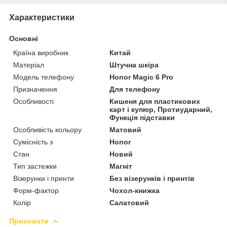
Характеристики
Основні
Країна виробник
Китай
Матеріал
Штучна шкіра
Модель телефону
Honor Magic 6 Pro
Призначення
Для телефону
Особливості
Кишеня для пластикових
карт і купюр, Протиударний,
Функція підставки
Особливість кольору
Матовий
Сумісність з
Honor
Стан
Новий
Тип застежки
Магніт
Візерунки і принти
Без візерунків і принтів
Форм-фактор
Чохол-книжка
Колір
Салатовий
Приховати