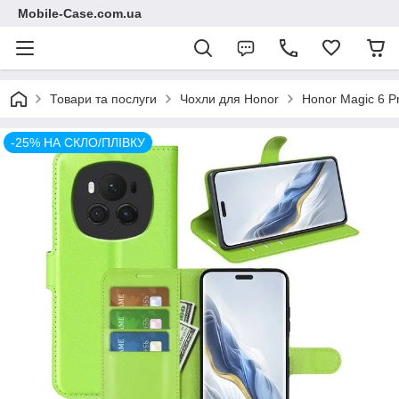
Mobile-Case.com.ua
Товари та послуги
Чохли для Honor
Honor Magic 6 P
-25% НА СКЛО/ПЛІВКУ