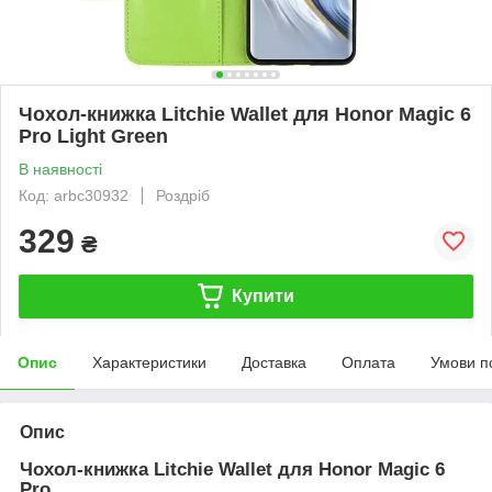
Чохол-книжка Litchie Wallet для Honor Magic 6
Pro Light Green
В наявності
Код: arbc30932
Роздріб
329
₴
Купити
Опис
Характеристики
Доставка
Оплата
Умови п
Опис
Чохол-книжка Litchie Wallet для Honor Magic 6
Pro