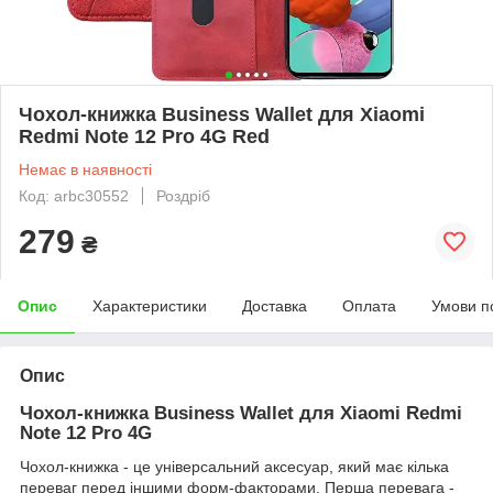
Чохол-книжка Business Wallet для Xiaomi
Redmi Note 12 Pro 4G Red
Немає в наявності
Код: arbc30552
Роздріб
279
₴
Опис
Характеристики
Доставка
Оплата
Умови п
Опис
Чохол-книжка Business Wallet для
Xiaomi Redmi
Note 12 Pro 4G
Чохол-книжка - це універсальний аксесуар, який має кілька
переваг перед іншими форм-факторами. Перша перевага -