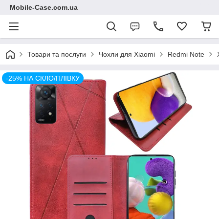
Mobile-Case.com.ua
Товари та послуги
Чохли для Xiaomi
Redmi Note
-25% НА СКЛО/ПЛІВКУ