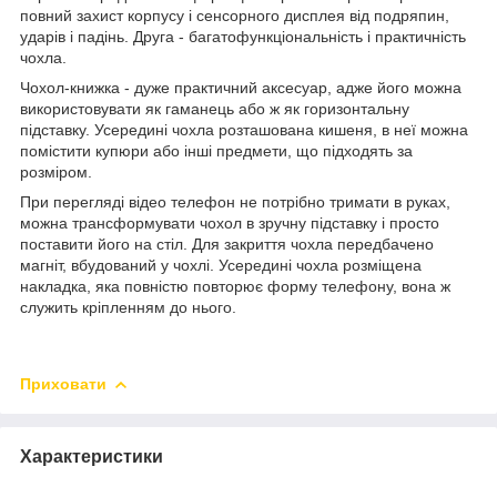
повний захист корпусу і сенсорного дисплея від подряпин,
ударів і падінь. Друга - багатофункціональність і практичність
чохла.
Чохол-книжка - дуже практичний аксесуар, адже його можна
використовувати як гаманець або ж як горизонтальну
підставку. Усередині чохла розташована кишеня, в неї можна
помістити купюри або інші предмети, що підходять за
розміром.
При перегляді відео телефон не потрібно тримати в руках,
можна трансформувати чохол в зручну підставку і просто
поставити його на стіл. Для закриття чохла передбачено
магніт, вбудований у чохлі. Усередині чохла розміщена
накладка, яка повністю повторює форму телефону, вона ж
служить кріпленням до нього.
Приховати
Характеристики