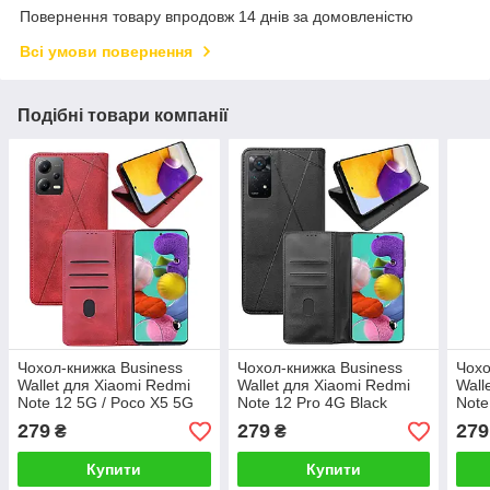
Повернення товару впродовж 14 днів за домовленістю
Всі умови повернення
Подібні товари компанії
Чохол-книжка Business
Чохол-книжка Business
Чохо
Wallet для Xiaomi Redmi
Wallet для Xiaomi Redmi
Wall
Note 12 5G / Poco X5 5G
Note 12 Pro 4G Black
Note
Red
279
279
279
₴
₴
Купити
Купити