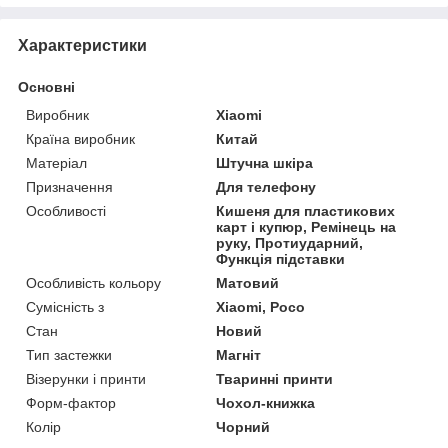
Характеристики
Основні
Виробник
Xiaomi
Країна виробник
Китай
Матеріал
Штучна шкіра
Призначення
Для телефону
Особливості
Кишеня для пластикових
карт і купюр, Ремінець на
руку, Протиударний,
Функція підставки
Особливість кольору
Матовий
Сумісність з
Xiaomi, Poco
Стан
Новий
Тип застежки
Магніт
Візерунки і принти
Тваринні принти
Форм-фактор
Чохол-книжка
Колір
Чорний