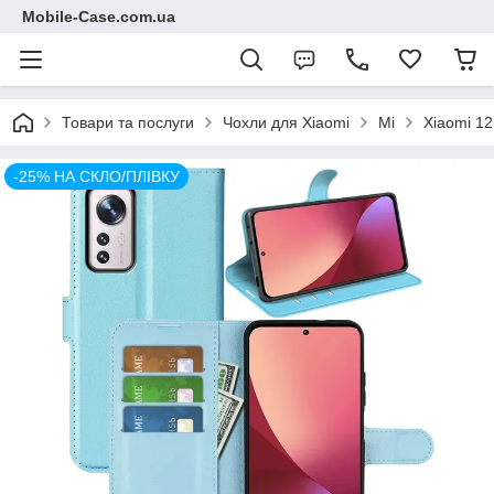
Mobile-Case.com.ua
Товари та послуги
Чохли для Xiaomi
Mi
Xiaomi 12
-25% НА СКЛО/ПЛІВКУ