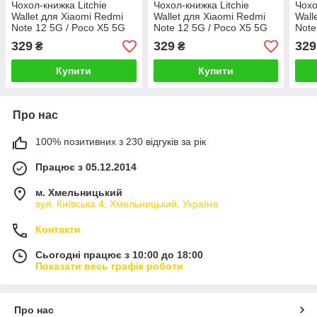
Чохол-книжка Litchie
Чохол-книжка Litchie
Чохо
Wallet для Xiaomi Redmi
Wallet для Xiaomi Redmi
Wall
Note 12 5G / Poco X5 5G
Note 12 5G / Poco X5 5G
Note
Light Blue
Light Pink
Ligh
329
329
329
₴
₴
Купити
Купити
Про нас
100% позитивних з 230 відгуків за рік
Працює з 05.12.2014
м. Хмельницький
вул. Київська 4, Хмельницький, Україна
Контакти
Сьогодні працює з 10:00 до 18:00
Показати весь графік роботи
Про нас